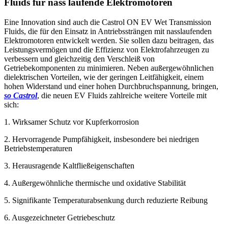
Fluids für nass laufende Elektromotoren
Eine Innovation sind auch die Castrol ON EV Wet Transmission
Fluids, die für den Einsatz in Antriebssträngen mit nasslaufenden
Elektromotoren entwickelt werden. Sie sollen dazu beitragen, das
Leistungsvermögen und die Effizienz von Elektrofahrzeugen zu
verbessern und gleichzeitig den Verschleiß von
Getriebekomponenten zu minimieren. Neben außergewöhnlichen
dielektrischen Vorteilen, wie der geringen Leitfähigkeit, einem
hohen Widerstand und einer hohen Durchbruchspannung, bringen,
so Castrol
, die neuen EV Fluids zahlreiche weitere Vorteile mit
sich:
1. Wirksamer Schutz vor Kupferkorrosion
2. Hervorragende Pumpfähigkeit, insbesondere bei niedrigen
Betriebstemperaturen
3. Herausragende Kaltfließeigenschaften
4. Außergewöhnliche thermische und oxidative Stabilität
5. Signifikante Temperaturabsenkung durch reduzierte Reibung
6. Ausgezeichneter Getriebeschutz