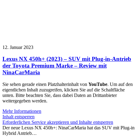
12. Januar 2023
Lexus NX 450h+ (2023) – SUV mit Plug-in-Antrieb
der Toyota Premium Marke – Review mit
NinaCarMaria
Sie sehen gerade einen Platzhalterinhalt von
YouTube
. Um auf den
eigentlichen Inhalt zuzugreifen, klicken Sie auf die Schaltfläche
unten. Bitte beachten Sie, dass dabei Daten an Drittanbieter
weitergegeben werden.
Mehr Informationen
Inhalt entsperren
Erforderlichen Service akzeptieren und Inhalte entsperren
Der neue Lexus NX 450h+: NinaCarMaria hat das SUV mit Plug-in
Hybrid Antrieb…