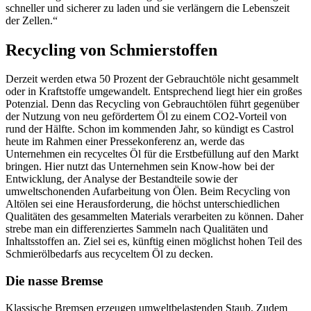
schneller und sicherer zu laden und sie verlängern die Lebenszeit
der Zellen.“
Recycling von Schmierstoffen
Derzeit werden etwa 50 Prozent der Gebrauchtöle nicht gesammelt
oder in Kraftstoffe umgewandelt. Entsprechend liegt hier ein großes
Potenzial. Denn das Recycling von Gebrauchtölen führt gegenüber
der Nutzung von neu gefördertem Öl zu einem CO2-Vorteil von
rund der Hälfte. Schon im kommenden Jahr, so kündigt es Castrol
heute im Rahmen einer Pressekonferenz an, werde das
Unternehmen ein recyceltes Öl für die Erstbefüllung auf den Markt
bringen. Hier nutzt das Unternehmen sein Know-how bei der
Entwicklung, der Analyse der Bestandteile sowie der
umweltschonenden Aufarbeitung von Ölen. Beim Recycling von
Altölen sei eine Herausforderung, die höchst unterschiedlichen
Qualitäten des gesammelten Materials verarbeiten zu können. Daher
strebe man ein differenziertes Sammeln nach Qualitäten und
Inhaltsstoffen an. Ziel sei es, künftig einen möglichst hohen Teil des
Schmierölbedarfs aus recyceltem Öl zu decken.
Die nasse Bremse
Klassische Bremsen erzeugen umweltbelastenden Staub. Zudem