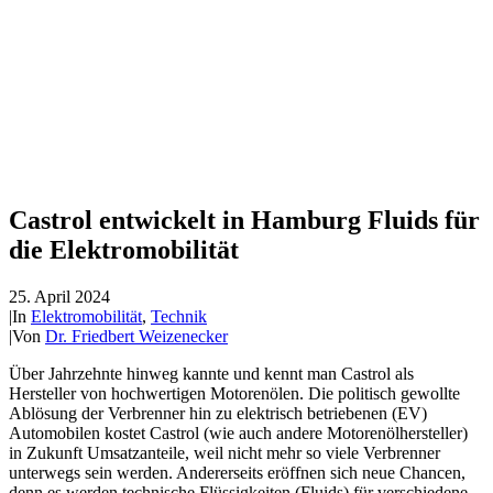
Castrol entwickelt in Hamburg Fluids für
die Elektromobilität
25. April 2024
|
In
Elektromobilität
,
Technik
|
Von
Dr. Friedbert Weizenecker
Über Jahrzehnte hinweg kannte und kennt man Castrol als
Hersteller von hochwertigen Motorenölen. Die politisch gewollte
Ablösung der Verbrenner hin zu elektrisch betriebenen (EV)
Automobilen kostet Castrol (wie auch andere Motorenölhersteller)
in Zukunft Umsatzanteile, weil nicht mehr so viele Verbrenner
unterwegs sein werden. Andererseits eröffnen sich neue Chancen,
denn es werden technische Flüssigkeiten (Fluids) für verschiedene