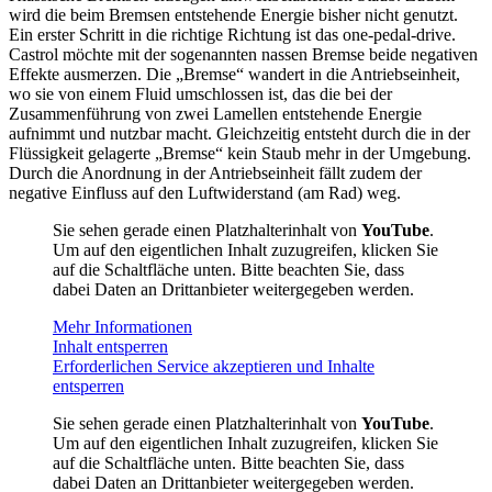
wird die beim Bremsen entstehende Energie bisher nicht genutzt.
Ein erster Schritt in die richtige Richtung ist das one-pedal-drive.
Castrol möchte mit der sogenannten nassen Bremse beide negativen
Effekte ausmerzen. Die „Bremse“ wandert in die Antriebseinheit,
wo sie von einem Fluid umschlossen ist, das die bei der
Zusammenführung von zwei Lamellen entstehende Energie
aufnimmt und nutzbar macht. Gleichzeitig entsteht durch die in der
Flüssigkeit gelagerte „Bremse“ kein Staub mehr in der Umgebung.
Durch die Anordnung in der Antriebseinheit fällt zudem der
negative Einfluss auf den Luftwiderstand (am Rad) weg.
Sie sehen gerade einen Platzhalterinhalt von
YouTube
.
Um auf den eigentlichen Inhalt zuzugreifen, klicken Sie
auf die Schaltfläche unten. Bitte beachten Sie, dass
dabei Daten an Drittanbieter weitergegeben werden.
Mehr Informationen
Inhalt entsperren
Erforderlichen Service akzeptieren und Inhalte
entsperren
Sie sehen gerade einen Platzhalterinhalt von
YouTube
.
Um auf den eigentlichen Inhalt zuzugreifen, klicken Sie
auf die Schaltfläche unten. Bitte beachten Sie, dass
dabei Daten an Drittanbieter weitergegeben werden.