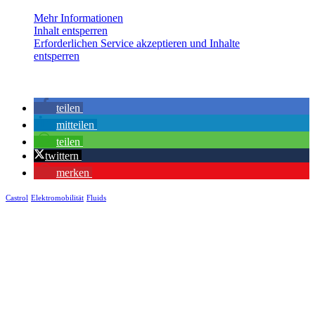
Mehr Informationen
Inhalt entsperren
Erforderlichen Service akzeptieren und Inhalte
entsperren
teilen
mitteilen
teilen
twittern
merken
Castrol
Elektromobilität
Fluids