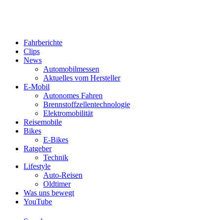
Fahrberichte
Clips
News
Automobilmessen
Aktuelles vom Hersteller
E-Mobil
Autonomes Fahren
Brennstoffzellentechnologie
Elektromobilität
Reisemobile
Bikes
E-Bikes
Ratgeber
Technik
Lifestyle
Auto-Reisen
Oldtimer
Was uns bewegt
YouTube