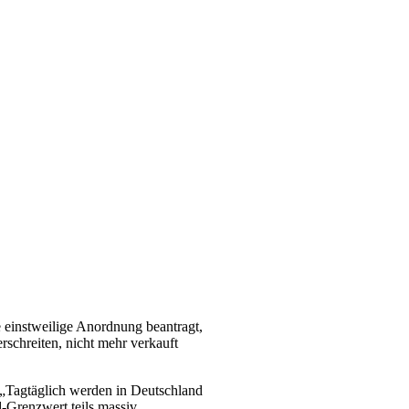
einstweilige Anordnung beantragt,
schreiten, nicht mehr verkauft
„Tagtäglich werden in Deutschland
d-Grenzwert teils massiv