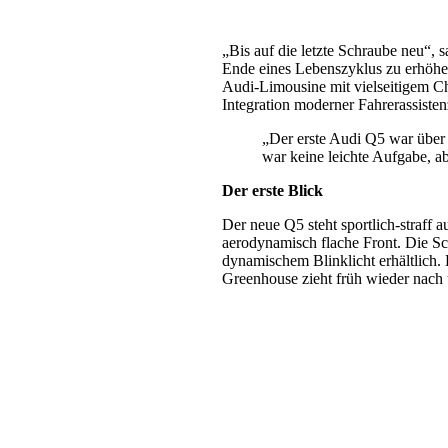
„Bis auf die letzte Schraube neu“,
Ende eines Lebenszyklus zu erhöhe
Audi-Limousine mit vielseitigem Ch
Integration moderner Fahrerassiste
„Der erste Audi Q5 war über
war keine leichte Aufgabe, ab
Der erste Blick
Der neue Q5 steht sportlich-straff 
aerodynamisch flache Front. Die S
dynamischem Blinklicht erhältlich. 
Greenhouse zieht früh wieder nach 