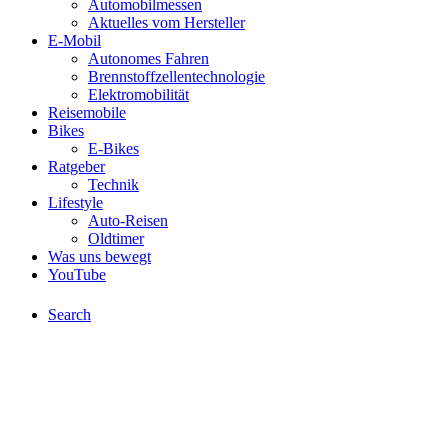
Automobilmessen
Aktuelles vom Hersteller
E-Mobil
Autonomes Fahren
Brennstoffzellentechnologie
Elektromobilität
Reisemobile
Bikes
E-Bikes
Ratgeber
Technik
Lifestyle
Auto-Reisen
Oldtimer
Was uns bewegt
YouTube
Search