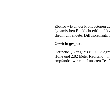
Ebenso wie an der Front betonen au
dynamischen Blinklicht erhältlich)
chrom-umrandeter Diffusoreinsatz i
Gewicht gespart
Der neue Q5 trägt bis zu 90 Kilogr
Höhe und 2,82 Meter Radstand – ha
empfanden wir es auf unseren Test