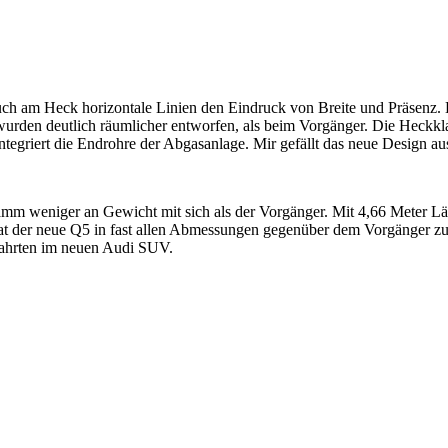
ch am Heck horizontale Linien den Eindruck von Breite und Präsenz. 
 wurden deutlich räumlicher entworfen, als beim Vorgänger. Die Heckkl
ntegriert die Endrohre der Abgasanlage. Mir gefällt das neue Design a
amm weniger an Gewicht mit sich als der Vorgänger. Mit 4,66 Meter Lä
t der neue Q5 in fast allen Abmessungen gegenüber dem Vorgänger zu
fahrten im neuen Audi SUV.