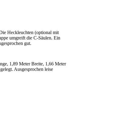
Die Heckleuchten (optional mit
appe umgreift die C-Säulen. Ein
usgesprochen gut.
nge, 1,89 Meter Breite, 1,66 Meter
gelegt. Ausgesprochen leise