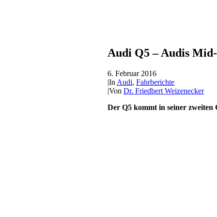
Audi Q5 – Audis Mid-
6. Februar 2016
|
In
Audi
,
Fahrberichte
|
Von
Dr. Friedbert Weizenecker
Der Q5 kommt in seiner zweiten 