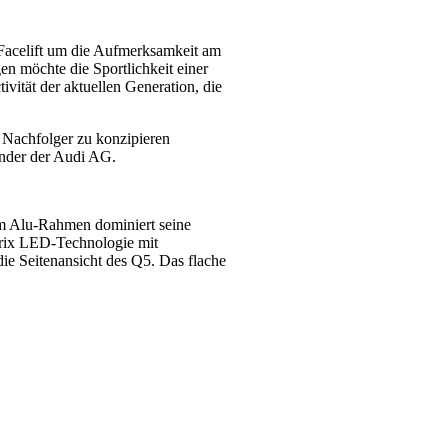
 Facelift um die Aufmerksamkeit am
n möchte die Sportlichkeit einer
ität der aktuellen Generation, die
n Nachfolger zu konzipieren
zender der Audi AG.
vem Alu-Rahmen dominiert seine
trix LED-Technologie mit
die Seitenansicht des Q5. Das flache