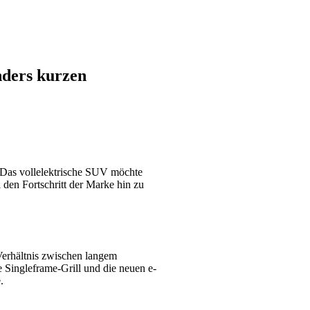
nders kurzen
 Das vollelektrische SUV möchte
den Fortschritt der Marke hin zu
erhältnis zwischen langem
e Singleframe-Grill und die neuen e-
.