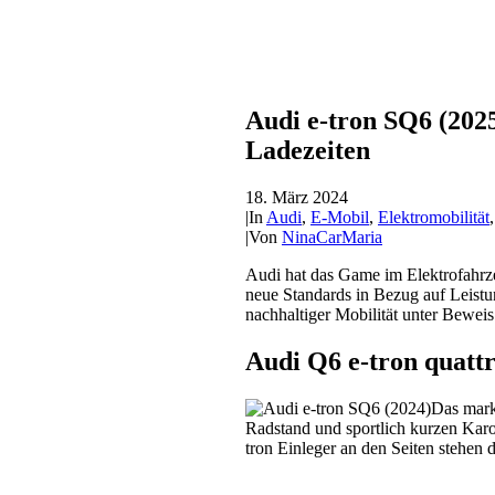
Audi e-tron SQ6 (202
Ladezeiten
18. März 2024
|
In
Audi
,
E-Mobil
,
Elektromobilität
|
Von
NinaCarMaria
Audi hat das Game im Elektrofahrz
neue Standards in Bezug auf Leistu
nachhaltiger Mobilität unter Beweis 
Audi Q6 e-tron quattr
Das mark
Radstand und sportlich kurzen Karos
tron Einleger an den Seiten stehen