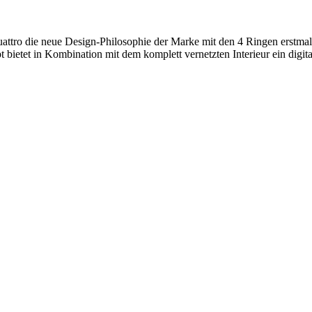
uattro die neue Design-Philosophie der Marke mit den 4 Ringen erstma
bietet in Kombination mit dem komplett vernetzten Interieur ein digit