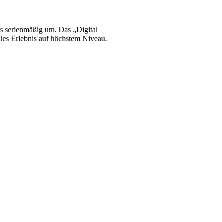
ls serienmäßig um. Das „Digital
ales Erlebnis auf höchstem Niveau.