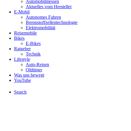
Automobilmessen
Aktuelles vom Hersteller
E-Mobil
Autonomes Fahren
Brennstoffzellentechnologie
Elektromobilität
Reisemobile
Bikes
E-Bikes
Ratgeber
Technik
Lifestyle
Auto-Reisen
Oldtimer
Was uns bewegt
YouTube
Search