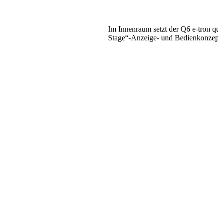
Im Innenraum setzt der Q6 e-tron q
Stage“-Anzeige- und Bedienkonzept 