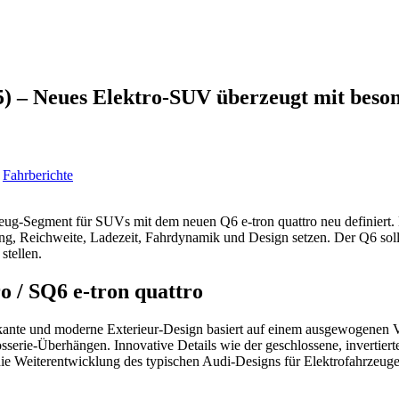
5) – Neues Elektro-SUV überzeugt mit beso
,
Fahrberichte
eug-Segment für SUVs mit dem neuen Q6 e-tron quattro neu definiert.
ng, Reichweite, Ladezeit, Fahrdynamik und Design setzen. Der Q6 soll 
stellen.
o / SQ6 e-tron quattro
ante und moderne Exterieur-Design basiert auf einem ausgewogenen V
serie-Überhängen. Innovative Details wie der geschlossene, invertiert
 die Weiterentwicklung des typischen Audi-Designs für Elektrofahrzeuge