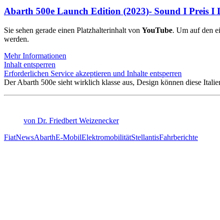
Abarth 500e Launch Edition (2023)- Sound I Preis I D
Sie sehen gerade einen Platzhalterinhalt von
YouTube
. Um auf den ei
werden.
Mehr Informationen
Inhalt entsperren
Erforderlichen Service akzeptieren und Inhalte entsperren
Der Abarth 500e sieht wirklich klasse aus, Design können diese Itali
von Dr. Friedbert Weizenecker
Fiat
News
Abarth
E-Mobil
Elektromobilität
Stellantis
Fahrberichte