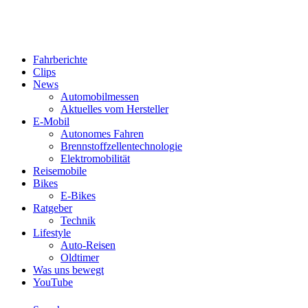
Fahrberichte
Clips
News
Automobilmessen
Aktuelles vom Hersteller
E-Mobil
Autonomes Fahren
Brennstoffzellentechnologie
Elektromobilität
Reisemobile
Bikes
E-Bikes
Ratgeber
Technik
Lifestyle
Auto-Reisen
Oldtimer
Was uns bewegt
YouTube