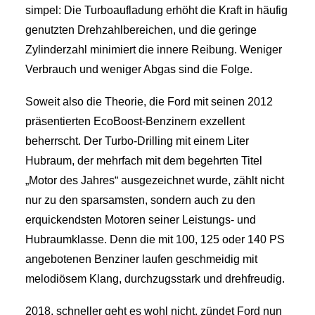
simpel: Die Turboaufladung erhöht die Kraft in häufig
genutzten Drehzahlbereichen, und die geringe
Zylinderzahl minimiert die innere Reibung. Weniger
Verbrauch und weniger Abgas sind die Folge.
Soweit also die Theorie, die Ford mit seinen 2012
präsentierten EcoBoost-Benzinern exzellent
beherrscht. Der Turbo-Drilling mit einem Liter
Hubraum, der mehrfach mit dem begehrten Titel
„Motor des Jahres“ ausgezeichnet wurde, zählt nicht
nur zu den sparsamsten, sondern auch zu den
erquickendsten Motoren seiner Leistungs- und
Hubraumklasse. Denn die mit 100, 125 oder 140 PS
angebotenen Benziner laufen geschmeidig mit
melodiösem Klang, durchzugsstark und drehfreudig.
2018, schneller geht es wohl nicht, zündet Ford nun