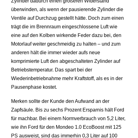
Zylinder dadurch einen größeren Widerstand
überwinden, als wenn der pausierende Zylinder die
Ventile auf Durchzug gestellt hätte. Doch zum einen
trägt die im Brennraum eingeschlossene Luft wie
eine auf den Kolben wirkende Feder dazu bei, den
Motorlauf weiter geschmeidig zu halten – und zum
anderen hält die immer wieder aufs neue
komprimierte Luft den abgeschalteten Zylinder auf
Betriebstemperatur. Das spart bei der
Wiederinbetriebnahme mehr Kraftstoff, als es in der
Pausenphase kostet.
Merken sollte der Kunde den Aufwand an der
Zapfsäule. Bis zu sechs Prozent Ersparnis hält Ford
für machbar. Bei einem Normverbrauch von 5,2 Liter,
wie ihn Ford für den Mondeo 1.0 EcoBoost mit 125
PS ausweist, sind das immerhin 0,3 Liter auf 100