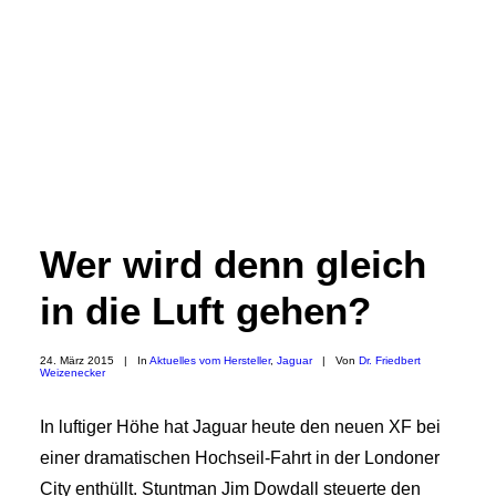
Wer wird denn gleich
in die Luft gehen?
24. März 2015
|
In
Aktuelles vom Hersteller
,
Jaguar
|
Von
Dr. Friedbert
Weizenecker
In luftiger Höhe hat Jaguar heute den neuen XF bei
einer dramatischen Hochseil-Fahrt in der Londoner
City enthüllt. Stuntman Jim Dowdall steuerte den