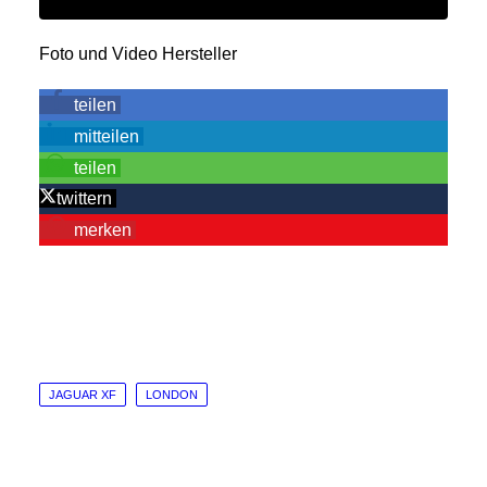
Foto und Video Hersteller
teilen
mitteilen
teilen
twittern
merken
JAGUAR XF
LONDON