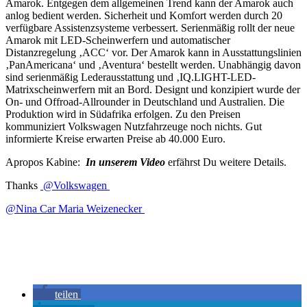
Amarok. Entgegen dem allgemeinen Trend kann der Amarok auch
anlog bedient werden. Sicherheit und Komfort werden durch 20
verfügbare Assistenzsysteme verbessert. Serienmäßig rollt der neue
Amarok mit LED-Scheinwerfern und automatischer
Distanzregelung ‚ACC‘ vor. Der Amarok kann in Ausstattungslinien
‚PanAmericana‘ und ‚Aventura‘ bestellt werden. Unabhängig davon
sind serienmäßig Lederausstattung und ‚IQ.LIGHT-LED-
Matrixscheinwerfern mit an Bord. Designt und konzipiert wurde der
On- und Offroad-Allrounder in Deutschland und Australien. Die
Produktion wird in Südafrika erfolgen. Zu den Preisen
kommuniziert Volkswagen Nutzfahrzeuge noch nichts. Gut
informierte Kreise erwarten Preise ab 40.000 Euro.
Apropos Kabine:
In unserem Video
erfährst Du weitere Details.
Thanks
@Volkswagen
@Nina Car Maria Weizenecker
teilen