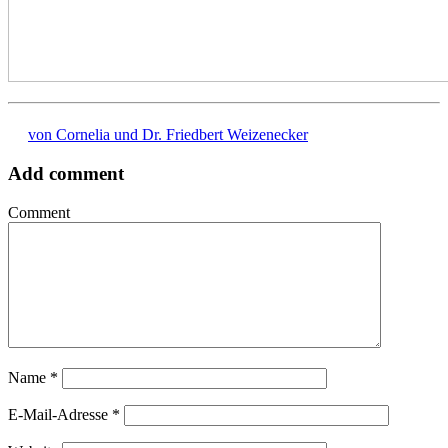
von Cornelia und Dr. Friedbert Weizenecker
Add comment
Comment
Name
*
E-Mail-Adresse
*