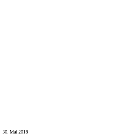
30. Mai 2018