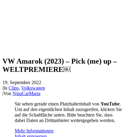
VW Amarok (2023) – Pick (me) up –
WELTPREMIERE￼
19. September 2022
|
In
Clips
,
Volkswagen
|
Von
NinaCarMaria
Sie sehen gerade einen Platzhalterinhalt von
YouTube
.
Um auf den eigentlichen Inhalt zuzugreifen, klicken Sie
auf die Schaltfläche unten. Bitte beachten Sie, dass
dabei Daten an Drittanbieter weitergegeben werden.
Mehr Informationen
Inhalt entsperren