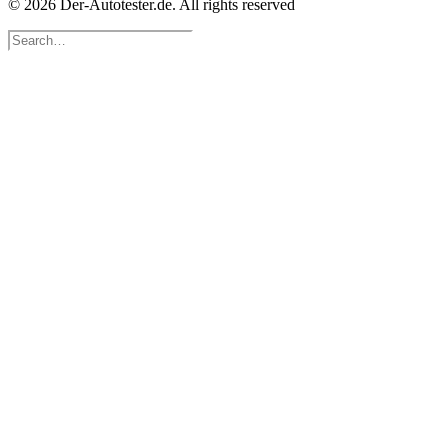
© 2026 Der-Autotester.de.
All rights reserved