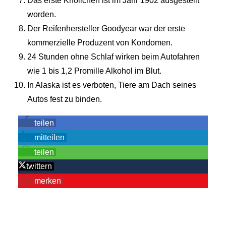
Das erste Knöllchen ist im Jahr 1902 ausgestellt
worden.
Der Reifenhersteller Goodyear war der erste
kommerzielle Produzent von Kondomen.
24 Stunden ohne Schlaf wirken beim Autofahren
wie 1 bis 1,2 Promille Alkohol im Blut.
In Alaska ist es verboten, Tiere am Dach seines
Autos fest zu binden.
teilen
mitteilen
teilen
twittern
merken