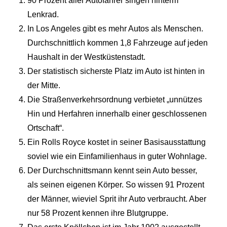
90 Prozent aller Autofahrer singen hinterm
Lenkrad.
In Los Angeles gibt es mehr Autos als Menschen.
Durchschnittlich kommen 1,8 Fahrzeuge auf jeden
Haushalt in der Westküstenstadt.
Der statistisch sicherste Platz im Auto ist hinten in
der Mitte.
Die Straßenverkehrsordnung verbietet „unnützes
Hin und Herfahren innerhalb einer geschlossenen
Ortschaft“.
Ein Rolls Royce kostet in seiner Basisausstattung
soviel wie ein Einfamilienhaus in guter Wohnlage.
Der Durchschnittsmann kennt sein Auto besser,
als seinen eigenen Körper. So wissen 91 Prozent
der Männer, wieviel Sprit ihr Auto verbraucht. Aber
nur 58 Prozent kennen ihre Blutgruppe.