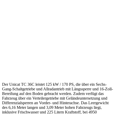
Der Unicat TC 36C leistet 125 kW / 170 PS, die über ein Sechs-
Gang-Schaltgetriebe und Allradantrieb mit Längssperre und 16-Zoll-
Bereifung auf den Boden gebracht werden. Zudem verfügt das
Fahrzeug über ein Verteilergetriebe mit Geländeuntersetzung und
Differenzialsperren an Vorder- und Hinterachse. Das Leergewicht
des 6,16 Meter langen und 3,09 Meter hohen Fahrzeugs liegt,
inklusive Frischwasser und 225 Litern Kraftstoff, bei 4950