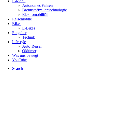
E-Mobil
Autonomes Fahren
Brennstoffzellentechnologie
Elektromobilität
Reisemobile
Bikes
E-Bikes
Ratgeber
Technik
Lifestyle
Auto-Reisen
Oldtimer
Was uns bewegt
YouTube
Search