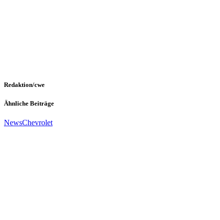
Redaktion/cwe
Ähnliche Beiträge
News
Chevrolet