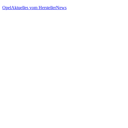
Opel
Aktuelles vom Hersteller
News