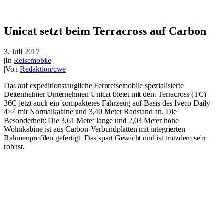
Unicat setzt beim Terracross auf Carbon
3. Juli 2017
|
In
Reisemobile
|
Von
Redaktion/cwe
Das auf expeditionstaugliche Fernreisemobile spezialisierte
Dettenheimer Unternehmen Unicat bietet mit dem Terracross (TC)
36C jetzt auch ein kompakteres Fahrzeug auf Basis des Iveco Daily
4×4 mit Normalkabine und 3,40 Meter Radstand an. Die
Besonderheit: Die 3,61 Meter lange und 2,03 Meter hohe
Wohnkabine ist aus Carbon-Verbundplatten mit integrierten
Rahmenprofilen gefertigt. Das spart Gewicht und ist trotzdem sehr
robust.