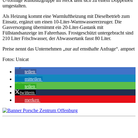
U-förmige Rundsitzgruppe im Heck lässt sich zu einem Doppelbett
umgestalten.
Als Heizung kommt eine Warmluftheizung mit Dieselbetrieb zum
Einsatz, ergänzt um einen 10-Liter-Warmwassererzeuger. Die
Gasversorgung übernimmt ein 20-Liter-Gastank mit
Füllstandsanzeige im Fahrerhaus. Frostgeschützt untergebracht sind
210 Liter Frischwasser, der Abwassertank fasst 80 Liter.
Preise nennt das Unternehmen „nur auf ernsthafte Anfrage“. ampnet
Fotos: Unicat
teilen
mitteilen
teilen
twittern
merken