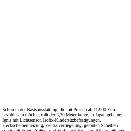
Schon in der Basisausstattung, die mit Preisen ab 11.900 Euro
bezahlt sein möchte, rollt der 3,70 Meter kurze, in Japan gebaute,
Ignis mit Lichtsensor, Isofix-Kindersitzbefestigungen,
Heckscheibenheizung, Zentralverriegelung, getönten Scheiben
sowie mit Front-, Seiten- und Vorhangairbags vor. Ab der mittleren