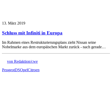
13. März 2019
Schluss mit Infiniti in Europa
Im Rahmen eines Restrukturierungsplans zieht Nissan seine
Nobelmarke aus dem europäischen Markt zurück - nach gerade…
von Redaktion/cwe
Peugeot
DS
Opel
Citroen