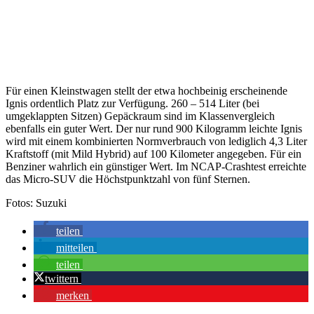
Für einen Kleinstwagen stellt der etwa hochbeinig erscheinende
Ignis ordentlich Platz zur Verfügung. 260 – 514 Liter (bei
umgeklappten Sitzen) Gepäckraum sind im Klassenvergleich
ebenfalls ein guter Wert. Der nur rund 900 Kilogramm leichte Ignis
wird mit einem kombinierten Normverbrauch von lediglich 4,3 Liter
Kraftstoff (mit Mild Hybrid) auf 100 Kilometer angegeben. Für ein
Benziner wahrlich ein günstiger Wert. Im NCAP-Crashtest erreichte
das Micro-SUV die Höchstpunktzahl von fünf Sternen.
Fotos: Suzuki
teilen
mitteilen
teilen
twittern
merken