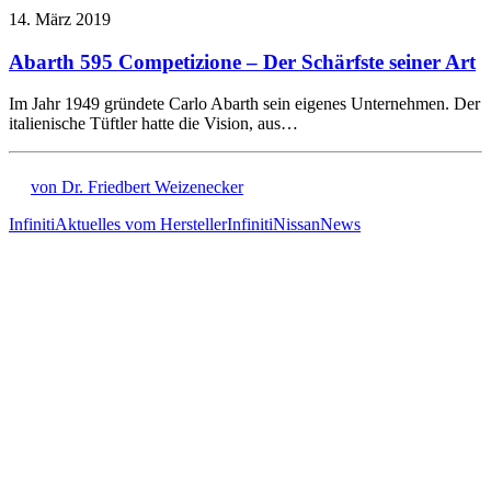
14. März 2019
Abarth 595 Competizione – Der Schärfste seiner Art
Im Jahr 1949 gründete Carlo Abarth sein eigenes Unternehmen. Der
italienische Tüftler hatte die Vision, aus…
von Dr. Friedbert Weizenecker
Infiniti
Aktuelles vom Hersteller
Infiniti
Nissan
News