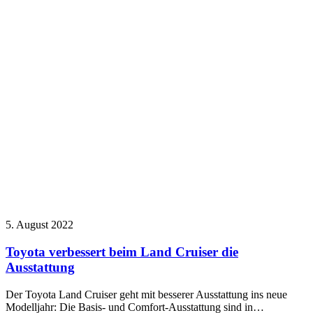
5. August 2022
Toyota verbessert beim Land Cruiser die
Ausstattung
Der Toyota Land Cruiser geht mit besserer Ausstattung ins neue
Modelljahr: Die Basis- und Comfort-Ausstattung sind in…