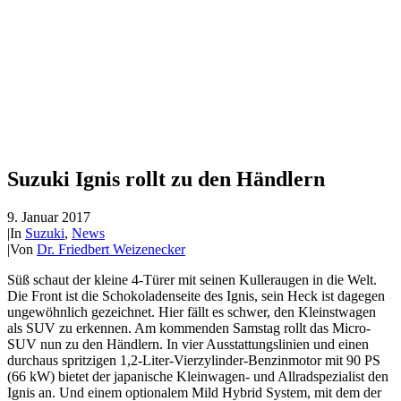
Suzuki Ignis rollt zu den Händlern
9. Januar 2017
|
In
Suzuki
,
News
|
Von
Dr. Friedbert Weizenecker
Süß schaut der kleine 4-Türer mit seinen Kulleraugen in die Welt.
Die Front ist die Schokoladenseite des Ignis, sein Heck ist dagegen
ungewöhnlich gezeichnet. Hier fällt es schwer, den Kleinstwagen
als SUV zu erkennen. Am kommenden Samstag rollt das Micro-
SUV nun zu den Händlern. In vier Ausstattungslinien und einen
durchaus spritzigen 1,2-Liter-Vierzylinder-Benzinmotor mit 90 PS
(66 kW) bietet der japanische Kleinwagen- und Allradspezialist den
Ignis an. Und einem optionalem Mild Hybrid System, mit dem der