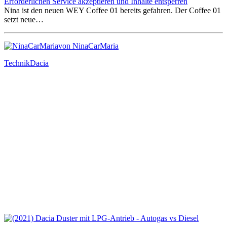
Erforderlichen Service akzeptieren und Inhalte entsperren
Nina ist den neuen WEY Coffee 01 bereits gefahren. Der Coffee 01
setzt neue…
von NinaCarMaria
Technik
Dacia