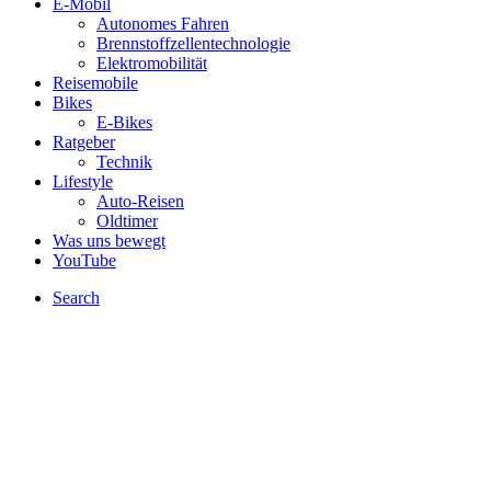
E-Mobil
Autonomes Fahren
Brennstoffzellentechnologie
Elektromobilität
Reisemobile
Bikes
E-Bikes
Ratgeber
Technik
Lifestyle
Auto-Reisen
Oldtimer
Was uns bewegt
YouTube
Search