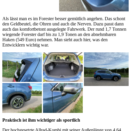
Als lässt man es im Forester besser gemütlich angehen. Das schont
den Geldbeutel, die Ohren und auch die Nerven. Dazu passt dann
auch das komfortbetont ausgelegte Fahrwerk. Der rund 1,7 Tonnen
wiegende Forester darf bis zu 1,9 Tonen an den abnehmbaren
Haken (549 Euro) nehmen. Man sieht auch hier, was den
Entwicklern wichtig war.
Praktisch ist ihm wichtiger als sportlich
Der hochgesetzte Allrad-Kombi mit seiner Außenlänge von 4,64