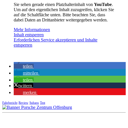
Sie sehen gerade einen Platzhalterinhalt von
YouTube
.
Um auf den eigentlichen Inhalt zuzugreifen, klicken Sie
auf die Schaltfläche unten. Bitte beachten Sie, dass
dabei Daten an Drittanbieter weitergegeben werden.
Mehr Informationen
Inhalt entsperren
Erforderlichen Service akzeptieren und Inhalte
entsperren
teilen
mitteilen
teilen
twittern
merken
Fahrbericht
Review
Subaru
Test