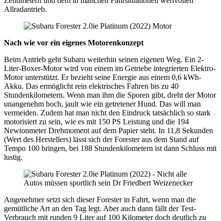
Zentimetern und dem in manchen Fahrsituationen wertvollen
Allradantrieb.
Nach wie vor ein eigenes Motorenkonzept
Beim Antrieb geht Subaru weiterhin seinen eigenen Weg. Ein 2-
Liter-Boxer-Motor wird von einem im Getriebe integrierten Elektro-
Motor unterstützt. Er bezieht seine Energie aus einem 0,6 kWh-
Akku. Das ermöglicht rein elektrisches Fahren bis zu 40
Stundenkilometern. Wenn man ihm die Sporen gibt, dreht der Motor
unangenehm hoch, jault wie ein getretener Hund. Das will man
vermeiden. Zudem hat man nicht den Eindruck tatsächlich so stark
motorisiert zu sein, wie es mit 150 PS Leistung und die 194
Newtonmeter Drehmoment auf dem Papier steht. In 11,8 Sekunden
(Wert des Herstellers) lässt sich der Forester aus dem Stand auf
Tempo 100 bringen, bei 188 Stundenkilometern ist dann Schluss mit
lustig.
Angenehmer setzt sich dieser Forester in Fahrt, wenn man die
gemütliche Art an den Tag legt. Aber auch dann fällt der Test-
Verbrauch mit runden 9 Liter auf 100 Kilometer doch deutlich zu