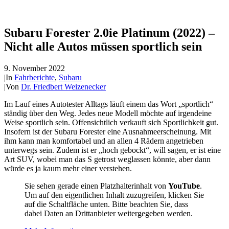
Subaru Forester 2.0ie Platinum (2022) –
Nicht alle Autos müssen sportlich sein
9. November 2022
|
In
Fahrberichte
,
Subaru
|
Von
Dr. Friedbert Weizenecker
Im Lauf eines Autotester Alltags läuft einem das Wort „sportlich“
ständig über den Weg. Jedes neue Modell möchte auf irgendeine
Weise sportlich sein. Offensichtlich verkauft sich Sportlichkeit gut.
Insofern ist der Subaru Forester eine Ausnahmeerscheinung. Mit
ihm kann man komfortabel und an allen 4 Rädern angetrieben
unterwegs sein. Zudem ist er „hoch gebockt“, will sagen, er ist eine
Art SUV, wobei man das S getrost weglassen könnte, aber dann
würde es ja kaum mehr einer verstehen.
Sie sehen gerade einen Platzhalterinhalt von
YouTube
.
Um auf den eigentlichen Inhalt zuzugreifen, klicken Sie
auf die Schaltfläche unten. Bitte beachten Sie, dass
dabei Daten an Drittanbieter weitergegeben werden.