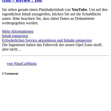
Golf – Review | Test
Sie sehen gerade einen Platzhalterinhalt von
YouTube
. Um auf den
eigentlichen Inhalt zuzugreifen, klicken Sie auf die Schaltfläche
unten. Bitte beachten Sie, dass dabei Daten an Drittanbieter
weitergegeben werden.
Mehr Informationen
Inhalt entsperren
Erforderlichen Service akzeptieren und Inhalte entsperren
Die Ingenieure haben das Fahrwerk des neuen Opel Astra straff,
aber nicht…
von NinaCarMaria
1 Comment