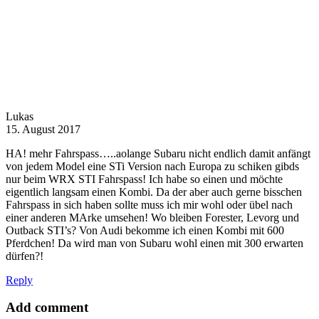
Lukas
15. August 2017
HA! mehr Fahrspass…..aolange Subaru nicht endlich damit anfängt
von jedem Model eine STi Version nach Europa zu schiken gibds
nur beim WRX STI Fahrspass! Ich habe so einen und möchte
eigentlich langsam einen Kombi. Da der aber auch gerne bisschen
Fahrspass in sich haben sollte muss ich mir wohl oder übel nach
einer anderen MArke umsehen! Wo bleiben Forester, Levorg und
Outback STI’s? Von Audi bekomme ich einen Kombi mit 600
Pferdchen! Da wird man von Subaru wohl einen mit 300 erwarten
dürfen?!
Reply
Add comment