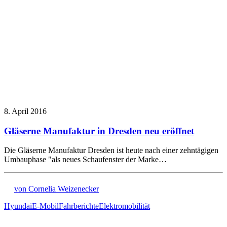
8. April 2016
Gläserne Manufaktur in Dresden neu eröffnet
Die Gläserne Manufaktur Dresden ist heute nach einer zehntägigen
Umbauphase "als neues Schaufenster der Marke…
von Cornelia Weizenecker
Hyundai
E-Mobil
Fahrberichte
Elektromobilität