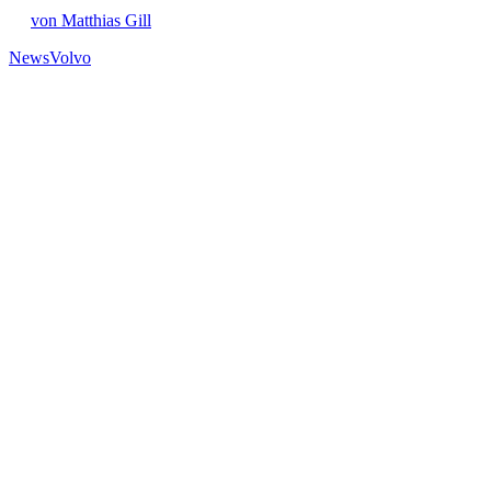
von Matthias Gill
News
Volvo