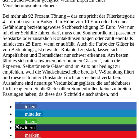
Versicherungsunternehmens.
Bei mehr als 92 Prozent Tönung – das entspricht der Filterkategorie
4 – droht sogar ein Bußgeld in Höhe von 10 Euro oder bei einer
Gefährdung beziehungsweise Sachbeschädigung 25 Euro. Wer nur
mit einer Sehhilfe fahren darf, muss eine Sonnenbrille mit passender
Sehstärke oder zusätzlich Kontaktlinsen tragen oder zahlt ebenfalls
mindestens 25 Euro, wenn er auffällt.
Auch die Farbe der Gläser ist
von Bedeutung: „Ist etwa der Rotanteil zu stark, lassen sich
Ampelfarben und Bremslichter nur schwer erkennen. Am besten
fährt es sich mit schwarzen oder braunen Gläsern“, raten die
Experten. Selbsttönende Gläser sind im Auto nur bedingt zu
empfehlen, weil die Windschutzscheibe bereits UV-Strahlung filtert
und diese sich unter Umständen nicht ausreichend verfärben.
Ausnahme sind neuartige Verdunkelungsgläser, die auf sichtbares
Licht reagieren. Schließlich sollten Sonnenbrillen keine zu breiten
Fassungen haben, da diese das Sichtfeld einschränken. mid
teilen
mitteilen
teilen
twittern
merken