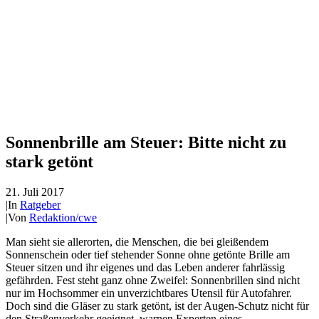
Sonnenbrille am Steuer: Bitte nicht zu
stark getönt
21. Juli 2017
|
In
Ratgeber
|
Von
Redaktion/cwe
Man sieht sie allerorten, die Menschen, die bei gleißendem
Sonnenschein oder tief stehender Sonne ohne getönte Brille am
Steuer sitzen und ihr eigenes und das Leben anderer fahrlässig
gefährden. Fest steht ganz ohne Zweifel: Sonnenbrillen sind nicht
nur im Hochsommer ein unverzichtbares Utensil für Autofahrer.
Doch sind die Gläser zu stark getönt, ist der Augen-Schutz nicht für
den Straßenverkehr geeignet, warnen Experten eines