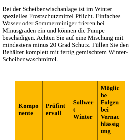
Bei der Scheibenwischanlage ist im Winter
spezielles Frostschutzmittel Pflicht. Einfaches
Wasser oder Sommerreiniger frieren bei
Minusgraden ein und können die Pumpe
beschädigen. Achten Sie auf eine Mischung mit
mindestens minus 20 Grad Schutz. Füllen Sie den
Behälter komplett mit fertig gemischtem Winter-
Scheibenwaschmittel.
______________________________________________________
Möglic
he
Sollwer
Folgen
Kompo
Prüfint
t
bei
nente
ervall
Winter
Vernac
hlässig
ung