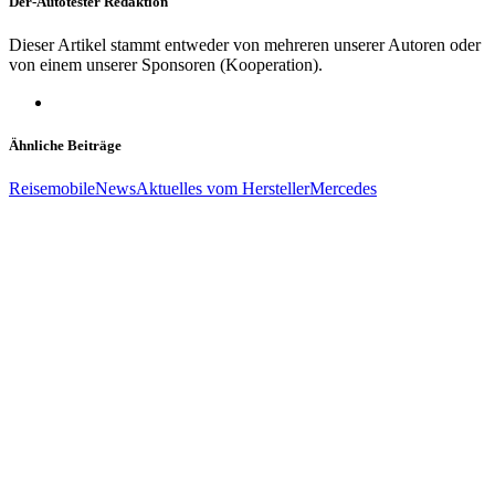
Der-Autotester Redaktion
Dieser Artikel stammt entweder von mehreren unserer Autoren oder
von einem unserer Sponsoren (Kooperation).
Ähnliche Beiträge
Reisemobile
News
Aktuelles vom Hersteller
Mercedes