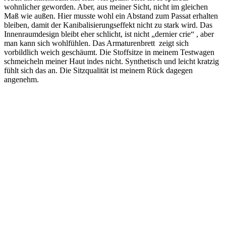
wohnlicher geworden. Aber, aus meiner Sicht, nicht im gleichen
Maß wie außen. Hier musste wohl ein Abstand zum Passat erhalten
bleiben, damit der Kanibalisierungseffekt nicht zu stark wird. Das
Innenraumdesign bleibt eher schlicht, ist nicht „dernier crie“ , aber
man kann sich wohlfühlen. Das Armaturenbrett zeigt sich
vorbildlich weich geschäumt. Die Stoffsitze in meinem Testwagen
schmeicheln meiner Haut indes nicht. Synthetisch und leicht kratzig
fühlt sich das an. Die Sitzqualität ist meinem Rück dagegen
angenehm.