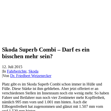
Skoda Superb Combi – Darf es ein
bisschen mehr sein?
12. Juli 2015
|
In
Fahrberichte
,
Skoda
|
Von
Dr. Friedbert Weizenecker
Platz gibt es im Skoda Superb Combi schon immer in Hülle und
Fülle. Diese Stärke ist ihm geblieben. Aber jetzt offeriert er an
verschiedenen Stellen im Innenraum noch ein wenig mehr. So haben
Fahrer und Beifahrer nun noch vier Zentimeter mehr Kopffreiheit,
nämlich 995 mm vorn und 1.001 mm hinten. Auch die
Ellbogenfreiheit hat zugenommen und glänzt mit 1.507 mm vorn
und 1.520 mm hinten.