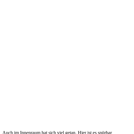
Auch im Innenraum hat sich viel getan. Hier ist es spürbar