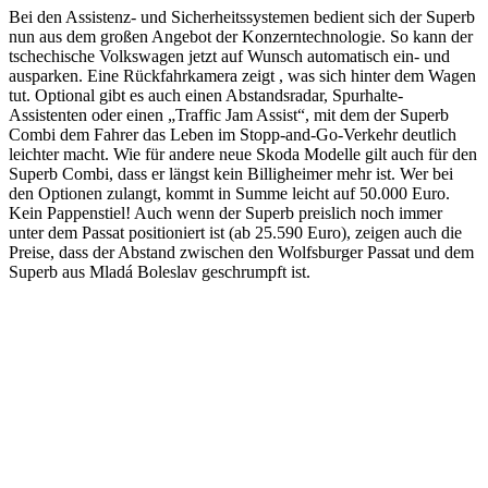
Bei den Assistenz- und Sicherheitssystemen bedient sich der Superb
nun aus dem großen Angebot der Konzerntechnologie. So kann der
tschechische Volkswagen jetzt auf Wunsch automatisch ein- und
ausparken. Eine Rückfahrkamera zeigt , was sich hinter dem Wagen
tut. Optional gibt es auch einen Abstandsradar, Spurhalte-
Assistenten oder einen „Traffic Jam Assist“, mit dem der Superb
Combi dem Fahrer das Leben im Stopp-and-Go-Verkehr deutlich
leichter macht. Wie für andere neue Skoda Modelle gilt auch für den
Superb Combi, dass er längst kein Billigheimer mehr ist. Wer bei
den Optionen zulangt, kommt in Summe leicht auf 50.000 Euro.
Kein Pappenstiel! Auch wenn der Superb preislich noch immer
unter dem Passat positioniert ist (ab 25.590 Euro), zeigen auch die
Preise, dass der Abstand zwischen den Wolfsburger Passat und dem
Superb aus Mladá Boleslav geschrumpft ist.