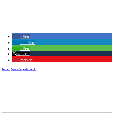
teilen
mitteilen
teilen
twittern
merken
Kombi
Skoda Superb Combi