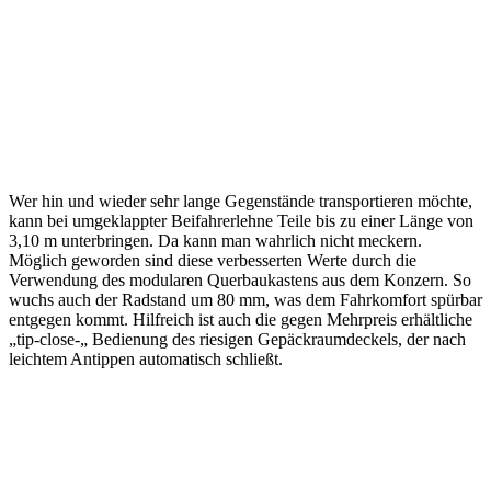
Wer hin und wieder sehr lange Gegenstände transportieren möchte,
kann bei umgeklappter Beifahrerlehne Teile bis zu einer Länge von
3,10 m unterbringen. Da kann man wahrlich nicht meckern.
Möglich geworden sind diese verbesserten Werte durch die
Verwendung des modularen Querbaukastens aus dem Konzern. So
wuchs auch der Radstand um 80 mm, was dem Fahrkomfort spürbar
entgegen kommt. Hilfreich ist auch die gegen Mehrpreis erhältliche
„tip-close-„ Bedienung des riesigen Gepäckraumdeckels, der nach
leichtem Antippen automatisch schließt.