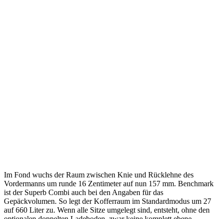
Im Fond wuchs der Raum zwischen Knie und Rücklehne des
Vordermanns um runde 16 Zentimeter auf nun 157 mm. Benchmark
ist der Superb Combi auch bei den Angaben für das
Gepäckvolumen. So legt der Kofferraum im Standardmodus um 27
auf 660 Liter zu. Wenn alle Sitze umgelegt sind, entsteht, ohne den
optionalen doppelten Ladeboden, zwar keine komplett ebene