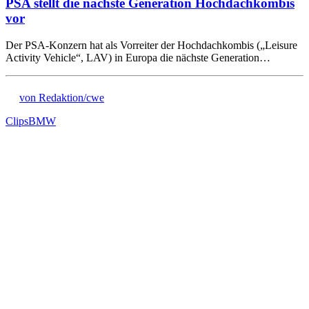
PSA stellt die nächste Generation Hochdachkombis
vor
Der PSA-Konzern hat als Vorreiter der Hochdachkombis („Leisure
Activity Vehicle“, LAV) in Europa die nächste Generation…
von Redaktion/cwe
Clips
BMW