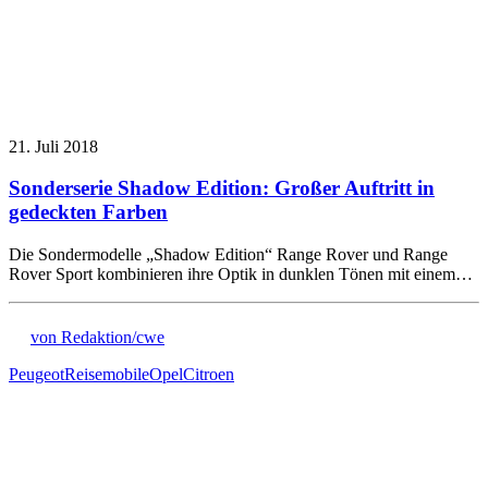
21. Juli 2018
Sonderserie Shadow Edition: Großer Auftritt in
gedeckten Farben
Die Sondermodelle „Shadow Edition“ Range Rover und Range
Rover Sport kombinieren ihre Optik in dunklen Tönen mit einem…
von Redaktion/cwe
Peugeot
Reisemobile
Opel
Citroen