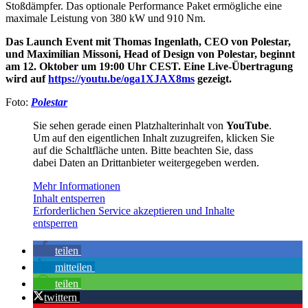
Stoßdämpfer. Das optionale Performance Paket ermögliche eine
maximale Leistung von 380 kW und 910 Nm.
Das Launch Event mit Thomas Ingenlath, CEO von Polestar,
und Maximilian Missoni, Head of Design von Polestar, beginnt
am 12. Oktober um 19:00 Uhr CEST. Eine Live-Übertragung
wird auf
https://youtu.be/oga1XJAX8ms
gezeigt.
Foto:
Polestar
Sie sehen gerade einen Platzhalterinhalt von
YouTube
.
Um auf den eigentlichen Inhalt zuzugreifen, klicken Sie
auf die Schaltfläche unten. Bitte beachten Sie, dass
dabei Daten an Drittanbieter weitergegeben werden.
Mehr Informationen
Inhalt entsperren
Erforderlichen Service akzeptieren und Inhalte
entsperren
teilen
mitteilen
teilen
twittern