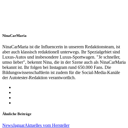
NinaCarMaria
NinaCarMaria ist die Influencerin in unserem Redaktionsteam, ist
aber auch klassisch redaktionell unterwegs. Ihr Spezialgebiet sind
Luxus-Autos und insbesondere Luxus-Sportwagen. "Je schneller,
umso lieber", bekennt Nina, die in der Szene auch als NinaCarMaria
bekannt ist. Ihr folgen bei Instagram rund 650.000 Fans. Die
Bildungswissenschaftlerin ist zudem für die Social-Media-Kanäle
der Autotester-Redaktion verantwortlich.
Ähnliche Beiträge
News
Jaguar
Aktuelles vom Hersteller