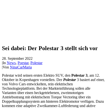
Sei dabei: Der Polestar 3 stellt sich vor
28. September 2022
|
In
News
,
Poestar
,
Polestar
|
Von
NinaCarMaria
Polestar wird seinen ersten Elektro SUV, den
Polestar 3
, am 12.
Oktober in Kopenhagen vorstellen. Der
Polestar
3 basiert auf einer,
von Volvo Cars entwickelten, rein elektrischen
Technologieplattform. Bei der Markteinführung sollen alle
Varianten über einen heckgetriebenen, zweimotorigen
Antriebsstrang mit elektrischem Torque Vectoring über ein
Doppelkupplungssystem am hinteren Elektromotor verfügen. Dazu
kommen eine adaptive Zweikammer-Luftfederung und aktive