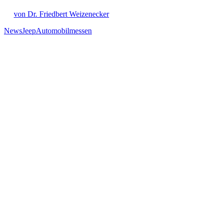
von Dr. Friedbert Weizenecker
News
Jeep
Automobilmessen