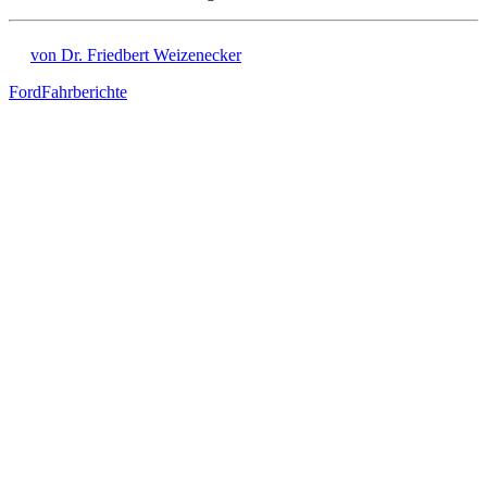
von Dr. Friedbert Weizenecker
Ford
Fahrberichte