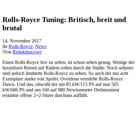
Rolls-Royce Tuning: Britisch, breit und
brutal
14. November 2017
|
In
Rolls-Royce
,
News
|
Von
Redaktion/cwe
Einen Rolls-Royce live zu sehen, ist schon selten genug. Wenige der
luxuriösen Riesen auf Rädern rollen durch die Städte. Noch seltener
sind jedoch limitierte Rolls-Royce zu sehen. So auch der nur acht
Exemplare starke von Spofec Overdose veredelte Rolls-Royce
Dawn. Und das, obwohl der um 85 kW/115 PS auf nun 505
kW/686 PS und um 160 auf 980 Newtonmeter Drehmoment
erstarkte offene 2+2-Sitzer durchaus auffällt.