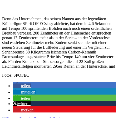
Denn das Unternehmen, das seinen Namen aus der legendären
Kühlerfigur SPirit OF ECstasy ableitete, hat dem in 4,6 Sekunden
auf Tempo 100 sprintenden Boliden auch noch einen ordentlichen
Breitbau verpasst. 208 Zentimeter an der Hinterachse entsprechen
genau 13 Zentimetern mehr als in der Serie – an der Vorderachse
sind es sieben Zentimeter mehr. Zudem senkt sich der mit einer
neuen Steuerung für die Luftfederung und einer im Vergleich zur
Serienbremse 38 Kilogramm leichteren Carbon-Keramik
Bremsanlage ausgestattete Brite bis Tempo 140 um vier Zentimeter
ab. Für den Kontakt zur Straße sorgen die auf 22 Zoll großen
Leichtmetallfelgen montierten 295er-Reifen an der Hinterachse. mid
Fotos: SPOFEC
teilen
mitteilen
teilen
twittern
merken