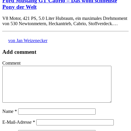
Ford Mustang GT Cabrio – Das wohl schnellste
Pony der Welt
V8 Motor, 421 PS, 5.0 Liter Hubraum, ein maximales Drehmoment
von 530 Newtonmetern, Heckantrieb, Cabrio, Stoffverdeck.…
von Jan Weizenecker
Add comment
Comment
Name
*
E-Mail-Adresse
*