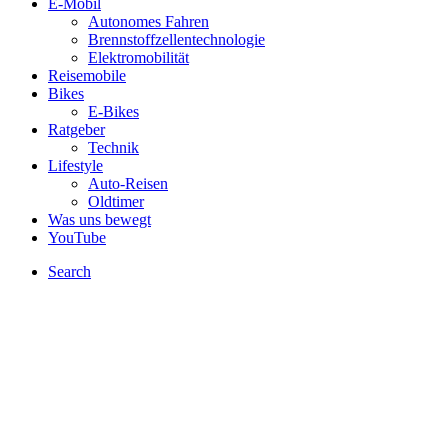
E-Mobil
Autonomes Fahren
Brennstoffzellentechnologie
Elektromobilität
Reisemobile
Bikes
E-Bikes
Ratgeber
Technik
Lifestyle
Auto-Reisen
Oldtimer
Was uns bewegt
YouTube
Search