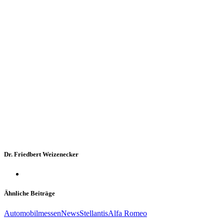
Dr. Friedbert Weizenecker
Ähnliche Beiträge
Automobilmessen
News
Stellantis
Alfa Romeo