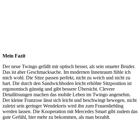
Mein Fazit
Der neue Twingo gefällt mir optisch besser, als sein smarter Bruder.
Das ist aber Geschmacksache. Im modernen Innenraum fühle ich
mich wohl. Die Sitze passen perfekt, nicht zu weich und nicht zu
hart. Die durch den Sandwichboden leicht erhöhte Sitzposition ist
ergonomisch günstig und gibt bessere Übersicht. Clevere
Detaillösungen machen das mobile Leben im Twingo angenehm.
Der kleine Franzose lässt sich leicht und beschwingt bewegen, nicht
zuletzt sein geringer Wendekreis wird ihn zum Frauenliebling
werden lassen. Die Kooperation mit Mercedes Smart gibt zudem das
gute Gefühl, hier mehr zu bekommen, als man bezahlt.