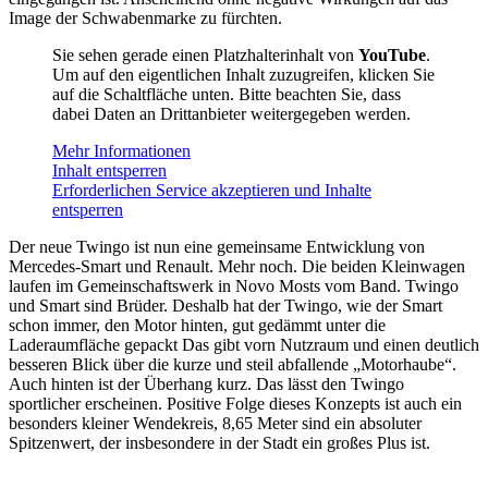
Image der Schwabenmarke zu fürchten.
Sie sehen gerade einen Platzhalterinhalt von
YouTube
.
Um auf den eigentlichen Inhalt zuzugreifen, klicken Sie
auf die Schaltfläche unten. Bitte beachten Sie, dass
dabei Daten an Drittanbieter weitergegeben werden.
Mehr Informationen
Inhalt entsperren
Erforderlichen Service akzeptieren und Inhalte
entsperren
Der neue Twingo ist nun eine gemeinsame Entwicklung von
Mercedes-Smart und Renault. Mehr noch. Die beiden Kleinwagen
laufen im Gemeinschaftswerk in Novo Mosts vom Band. Twingo
und Smart sind Brüder. Deshalb hat der Twingo, wie der Smart
schon immer, den Motor hinten, gut gedämmt unter die
Laderaumfläche gepackt Das gibt vorn Nutzraum und einen deutlich
besseren Blick über die kurze und steil abfallende „Motorhaube“.
Auch hinten ist der Überhang kurz. Das lässt den Twingo
sportlicher erscheinen. Positive Folge dieses Konzepts ist auch ein
besonders kleiner Wendekreis, 8,65 Meter sind ein absoluter
Spitzenwert, der insbesondere in der Stadt ein großes Plus ist.