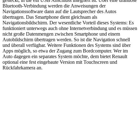
gesteckt, in die ein USB Anschluss integriert ist. Über eine drahtlose
Bluetooth-Verbindung werden die Anweisungen der
Navigationssoftware dann auf die Lautsprecher des Autos
übertragen. Das Smartphone dient gleichsam als
Navigationsbildschirm. Der wesentliche Vorteil dieses Systems: Es
funktioniert unterwegs auch ohne Internetverbindung und es müssen
nicht große Datenmengen zwischen Smartphone und einem
Autobildschirm übertragen werden. So ist die Navigation schnell
und überall verfügbar. Weitere Funktionen des Systems sind über
Apps möglich, so etwa der Zugang zum Bordcomputer. Wer im
Auto dagegen ein separates System möchte, dem bietet Renault
optional eine fest eingebaute Version mit Touchscreen und
Rückfahrkamera an.