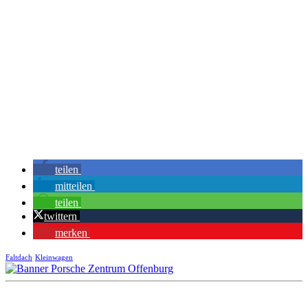
teilen
mitteilen
teilen
twittern
merken
Faltdach
Kleinwagen