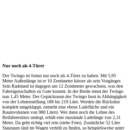
Nur noch als 4-Türer
Der Twingo ist fortan nur noch als 4-Türer zu haben. Mit 5,95
Meter Außenlänge ist er 10 Zentimeter kürzer als sein Vorgänger.
Sein Radstand ist dagegen um 12 Zentimeter gewachsen, was den
Fahreigenschaften zu Gute kommt. In der Breite misst der Twingo
nun 1,45 Meter. Der Gepäckraum des Twingo fasst in Abhängigkeit
von der Lehnenstellung 188 bis 219 Liter. Werden die Rücksitze
komplett umgeklappt, entsteht eine ebene Ladefläche und ein
Raumvolumen von 980 Litern. Wer dann noch die Lehne des
Beifahrersitzes umlegt, erhält eine maximale Ladelänge von 2,31
Meter. Da geht richtig viel rein (siehe Foto). Zusätzliche 52 Liter
Stauraum sind im Wagen verteilt zu finden, so beispielsweise unter