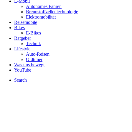
E-Mobil
Autonomes Fahren
Brennstoffzellentechnologie
Elektromobilität
Reisemobile
Bikes
E-Bikes
Ratgeber
Technik
Lifestyle
Auto-Reisen
Oldtimer
Was uns bewegt
YouTube
Search