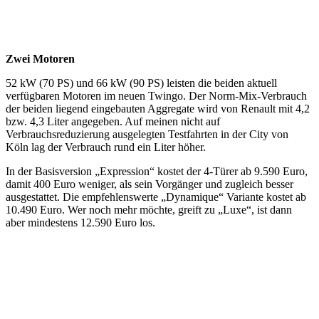
Zwei Motoren
52 kW (70 PS) und 66 kW (90 PS) leisten die beiden aktuell
verfügbaren Motoren im neuen Twingo. Der Norm-Mix-Verbrauch
der beiden liegend eingebauten Aggregate wird von Renault mit 4,2
bzw. 4,3 Liter angegeben. Auf meinen nicht auf
Verbrauchsreduzierung ausgelegten Testfahrten in der City von
Köln lag der Verbrauch rund ein Liter höher.
In der Basisversion „Expression“ kostet der 4-Türer ab 9.590 Euro,
damit 400 Euro weniger, als sein Vorgänger und zugleich besser
ausgestattet. Die empfehlenswerte „Dynamique“ Variante kostet ab
10.490 Euro. Wer noch mehr möchte, greift zu „Luxe“, ist dann
aber mindestens 12.590 Euro los.