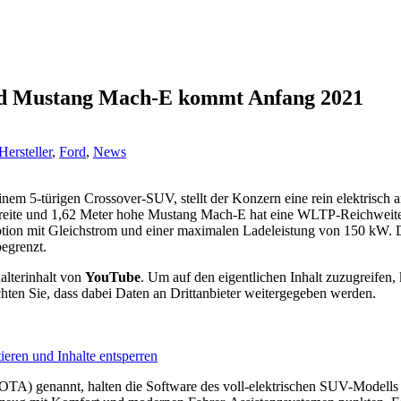
ord Mustang Mach-E kommt Anfang 2021
ersteller
,
Ford
,
News
m 5-türigen Crossover-SUV, stellt der Konzern eine rein elektrisch a
breite und 1,62 Meter hohe Mustang Mach-E hat eine WLTP-Reichweite
tion mit Gleichstrom und einer maximalen Ladeleistung von 150 kW. 
egrenzt.
alterinhalt von
YouTube
. Um auf den eigentlichen Inhalt zuzugreifen, 
chten Sie, dass dabei Daten an Drittanbieter weitergegeben werden.
ieren und Inhalte entsperren
TA) genannt, halten die Software des voll-elektrischen SUV-Modells 