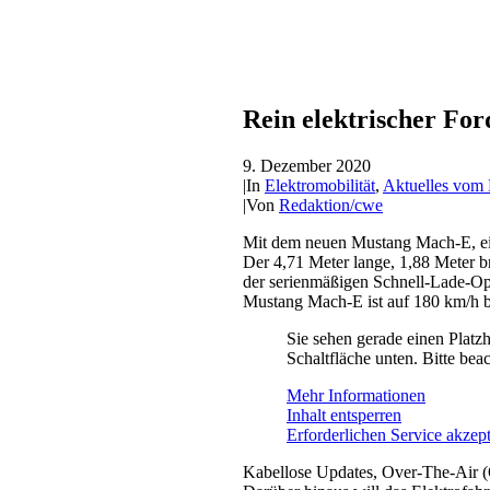
Rein elektrischer F
9. Dezember 2020
|
In
Elektromobilität
,
Aktuelles vom H
|
Von
Redaktion/cwe
Mit dem neuen Mustang Mach-E, eine
Der 4,71 Meter lange, 1,88 Meter 
der serienmäßigen Schnell-Lade-Op
Mustang Mach-E ist auf 180 km/h b
Sie sehen gerade einen Platzh
Schaltfläche unten. Bitte bea
Mehr Informationen
Inhalt entsperren
Erforderlichen Service akzept
Kabellose Updates, Over-The-Air (O