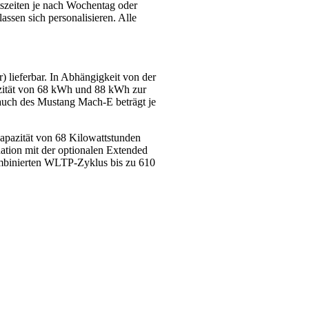
tszeiten je nach Wochentag oder
sen sich personalisieren. Alle
) lieferbar. In Abhängigkeit von der
apazität von 68 kWh und 88 kWh zur
rauch des Mustang Mach-E beträgt je
apazität von 68 Kilowattstunden
tion mit der optionalen Extended
ombinierten WLTP-Zyklus bis zu 610