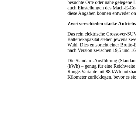
besuchte Orte oder nahe gelegene L
auch Einstellungen des Mach-E-Coc
diese Angaben können entweder onl
Zwei verschieden starke Antriebs
Das rein elektrische Crossover-SUV 
Batteriekapazität stehen jeweils zw
Wahl. Dies entspricht einer Brutto
nach Version zwischen 19,5 und 16
Die Standard-Ausführung (Standard
(kWh) – genug für eine Reichweite
Range-Variante mit 88 kWh nutzbar
Kilometer zurücklegen, bevor es si