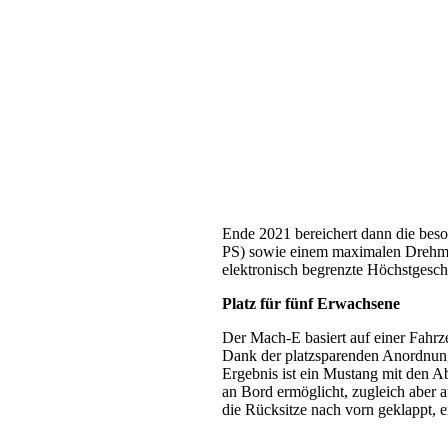
Ende 2021 bereichert dann die bes
PS) sowie einem maximalen Drehmo
elektronisch begrenzte Höchstgesc
Platz für fünf Erwachsene
Der Mach-E basiert auf einer Fahrze
Dank der platzsparenden Anordnung
Ergebnis ist ein Mustang mit den 
an Bord ermöglicht, zugleich aber 
die Rücksitze nach vorn geklappt, er