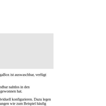
gaBox ist auswaschbar, verfügt
dbar nahtlos in den
 gewonnen hat.
ividuell konfigurieren. Dazu legen
llungen wie zum Beispiel häufig