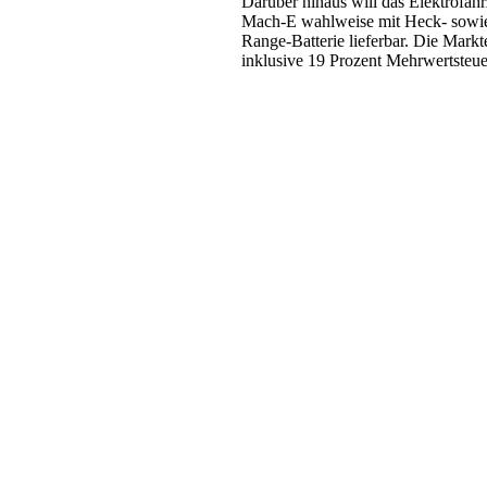
Darüber hinaus will das Elektrofa
Mach-E wahlweise mit Heck- sowie 
Range-Batterie lieferbar. Die Markt
inklusive 19 Prozent Mehrwertsteue