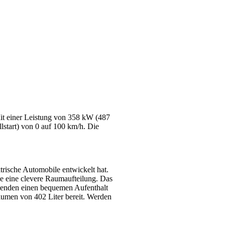
it einer Leistung von 358 kW (487
tart) von 0 auf 100 km/h. Die
trische Automobile entwickelt hat.
e eine clevere Raumaufteilung. Das
tzenden einen bequemen Aufenthalt
olumen von 402 Liter bereit. Werden