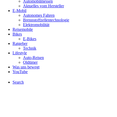
Automobilmessen
Aktuelles vom Hersteller
E-Mobil
Autonomes Fahren
Brennstoffzellentechnologie
Elektromobilität
Reisemobile
Bikes
E-Bikes
Ratgeber
Technik
Lifestyle
Auto-Reisen
Oldtimer
Was uns bewegt
YouTube
Search