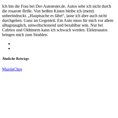
Ich bin die Frau bei Der-Autotester.de. Autos sehe ich nicht durch
die rosarote Brille. Von heißen Kisten bleibe ich (meist)
unbeeindruckt. „Hauptsache es fährt“, lasse ich aber auch nicht
durchgehen. Ganz im Gegenteil. Ein Auto muss für mich vor allem
alltagstauglich, umweltschonend und bezahlbar sein. Nur bei
Cabrios und Oldtimern kann ich schwach werden. Elektroautos
bringen mich zum Strahlen.
Ähnliche Beiträge
Mazda
Clips