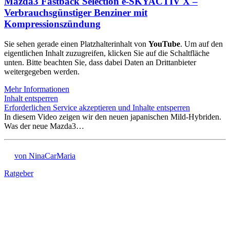
Mazda3 Fastback Selection e-SKYACTIV X –
Verbrauchsgünstiger Benziner mit
Kompressionszündung
Sie sehen gerade einen Platzhalterinhalt von
YouTube
. Um auf den
eigentlichen Inhalt zuzugreifen, klicken Sie auf die Schaltfläche
unten. Bitte beachten Sie, dass dabei Daten an Drittanbieter
weitergegeben werden.
Mehr Informationen
Inhalt entsperren
Erforderlichen Service akzeptieren und Inhalte entsperren
In diesem Video zeigen wir den neuen japanischen Mild-Hybriden.
Was der neue Mazda3…
von NinaCarMaria
Ratgeber