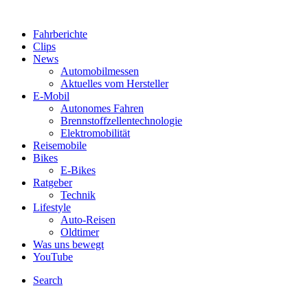
Fahrberichte
Clips
News
Automobilmessen
Aktuelles vom Hersteller
E-Mobil
Autonomes Fahren
Brennstoffzellentechnologie
Elektromobilität
Reisemobile
Bikes
E-Bikes
Ratgeber
Technik
Lifestyle
Auto-Reisen
Oldtimer
Was uns bewegt
YouTube
Search