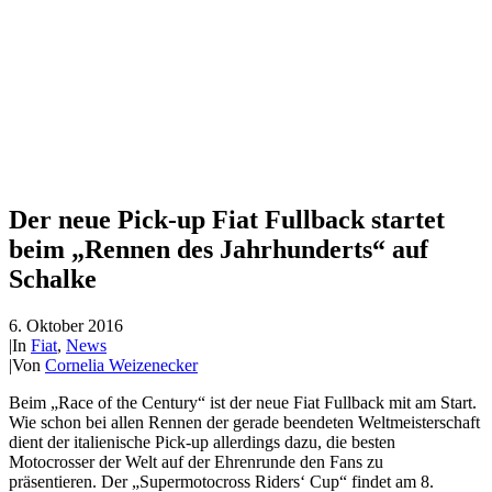
Der neue Pick-up Fiat Fullback startet
beim „Rennen des Jahrhunderts“ auf
Schalke
6. Oktober 2016
|
In
Fiat
,
News
|
Von
Cornelia Weizenecker
Beim „Race of the Century“ ist der neue Fiat Fullback mit am Start.
Wie schon bei allen Rennen der gerade beendeten Weltmeisterschaft
dient der italienische Pick-up allerdings dazu, die besten
Motocrosser der Welt auf der Ehrenrunde den Fans zu
präsentieren. Der „Supermotocross Riders‘ Cup“ findet am 8.