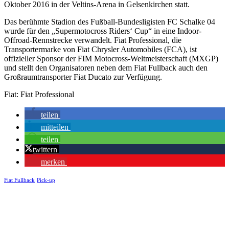
Oktober 2016 in der Veltins-Arena in Gelsenkirchen statt.
Das berühmte Stadion des Fußball-Bundesligisten FC Schalke 04
wurde für den „Supermotocross Riders‘ Cup“ in eine Indoor-
Offroad-Rennstrecke verwandelt. Fiat Professional, die
Transportermarke von Fiat Chrysler Automobiles (FCA), ist
offizieller Sponsor der FIM Motocross-Weltmeisterschaft (MXGP)
und stellt den Organisatoren neben dem Fiat Fullback auch den
Großraumtransporter Fiat Ducato zur Verfügung.
Fiat: Fiat Professional
teilen
mitteilen
teilen
twittern
merken
Fiat Fullback
Pick-up