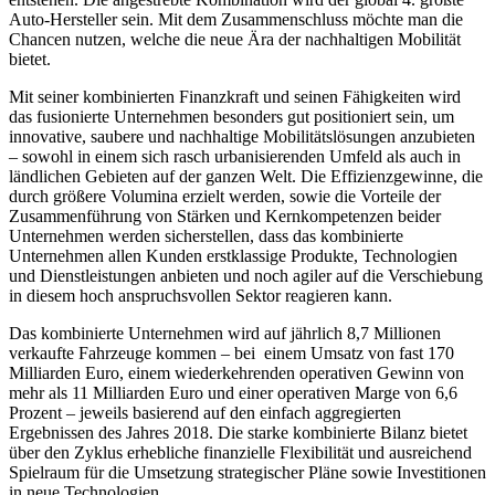
Auto-Hersteller sein. Mit dem Zusammenschluss möchte man die
Chancen nutzen, welche die neue Ära der nachhaltigen Mobilität
bietet.
Mit seiner kombinierten Finanzkraft und seinen Fähigkeiten wird
das fusionierte Unternehmen besonders gut positioniert sein, um
innovative, saubere und nachhaltige Mobilitätslösungen anzubieten
– sowohl in einem sich rasch urbanisierenden Umfeld als auch in
ländlichen Gebieten auf der ganzen Welt. Die Effizienzgewinne, die
durch größere Volumina erzielt werden, sowie die Vorteile der
Zusammenführung von Stärken und Kernkompetenzen beider
Unternehmen werden sicherstellen, dass das kombinierte
Unternehmen allen Kunden erstklassige Produkte, Technologien
und Dienstleistungen anbieten und noch agiler auf die Verschiebung
in diesem hoch anspruchsvollen Sektor reagieren kann.
Das kombinierte Unternehmen wird auf jährlich 8,7 Millionen
verkaufte Fahrzeuge kommen – bei einem Umsatz von fast 170
Milliarden Euro, einem wiederkehrenden operativen Gewinn von
mehr als 11 Milliarden Euro und einer operativen Marge von 6,6
Prozent – jeweils basierend auf den einfach aggregierten
Ergebnissen des Jahres 2018. Die starke kombinierte Bilanz bietet
über den Zyklus erhebliche finanzielle Flexibilität und ausreichend
Spielraum für die Umsetzung strategischer Pläne sowie Investitionen
in neue Technologien.