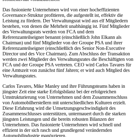
Das fusionierte Unternehmen wird von einer hocheffizienten
Governance-Struktur profitieren, die aufgestellt ist, effektiv die
Leistung zu fördern. Der Verwaltungsrat wird aus elf Mitgliedern
bestehen, von denen die Mehrheit unabhängig ist. Fünf Mitglieder
des Verwaltungsrats werden von FCA und dem
Referenzanteilseigner benannt (einschließlich John Elkann als
Chairman) und fünf Mitglieder von der Groupe PSA und ihrer
Referenzanteilseigner (einschließlich des Senior Non-Executive
Director und des Vice Chairman). Zum Abschluss der Transaktion
werden zwei Mitglieder des Verwaltungsrates die Beschäftigten von
FCA und der Groupe PSA vertreten. CEO wird Carlos Tavares für
eine Amtszeit von zunächst fünf Jahren; er wird auch Mitglied des
Verwaltungsrates.
Carlos Tavares, Mike Manley und ihre Führungsteams haben in
jüngster Zeit eine starke Erfolgsbilanz bei der erfolgreichen
Umstrukturierung von Unternehmen und dem Zusammenschluss
von Automobilherstellern mit unterschiedlichen Kulturen erzielt.
Diese Erfahrung wird die Umsetzungsgeschwindigkeit des
Zusammenschlusses unterstützen, untermauert durch die starken
jüngsten Leistungen und die bereits robusten Bilanzen der
Unternehmen. Das fusionierte Unternehmen wird schnell und
effizient in der sich rasch und grundlegend verändernden
Automobilindustrie manövrieren.