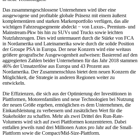
Das zusammengeschlossene Unternehmen wird über eine
ausgewogene und profitable globale Präsenz mit einem äußerst
komplementären und starken Markenportfolio verfügen, das alle
wichtigen Fahrzeugsegmente abdeckt − von Luxus-, Premium- und
Mainstream-Pkw bis hin zu SUVs und Trucks sowie leichten
Nutzfahrzeugen. Dies wird untermauert durch die Stärke von FCA
in Nordamerika und Lateinamerika sowie durch die solide Position
der Groupe PSA in Europa. Der neue Konzern wird eine weitaus
größere geografische Ausgewogenheit aufweisen: Basierend auf den
aggregierten Zahlen beider Unternehmen für das Jahr 2018 stammen
46% der Umsatzerlöse aus Europa und 43 Prozent aus
Nordamerika. Der Zusammenschluss bietet dem neuen Konzern die
Möglichkeit, die Strategie in anderen Regionen weiter zu
entwickeln.
Die Effizienzen, die sich aus der Optimierung der Investitionen in
Plattformen, Motorenfamilien und neue Technologien bei Nutzung
der neuen Größe ergeben, ermöglichen es dem Unternehmen, die
Einkaufsleistung zu verbessern und zusätzlichen Wert für die
Stakeholder zu schaffen. Mehr als zwei Drittel des Run-Rate-
Volumens wird sich auf zwei Plattformen konzentrieren. Dabei
entfallen jeweils rund drei Millionen Autos pro Jahr auf die Small-
Plattform sowie die Compact/Mid-Size-Plattform.