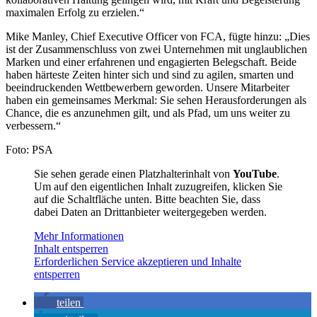
maximalen Erfolg zu erzielen.“
Mike Manley, Chief Executive Officer von FCA, fügte hinzu: „Dies
ist der Zusammenschluss von zwei Unternehmen mit unglaublichen
Marken und einer erfahrenen und engagierten Belegschaft. Beide
haben härteste Zeiten hinter sich und sind zu agilen, smarten und
beeindruckenden Wettbewerbern geworden. Unsere Mitarbeiter
haben ein gemeinsames Merkmal: Sie sehen Herausforderungen als
Chance, die es anzunehmen gilt, und als Pfad, um uns weiter zu
verbessern.“
Foto: PSA
Sie sehen gerade einen Platzhalterinhalt von
YouTube
.
Um auf den eigentlichen Inhalt zuzugreifen, klicken Sie
auf die Schaltfläche unten. Bitte beachten Sie, dass
dabei Daten an Drittanbieter weitergegeben werden.
Mehr Informationen
Inhalt entsperren
Erforderlichen Service akzeptieren und Inhalte
entsperren
teilen