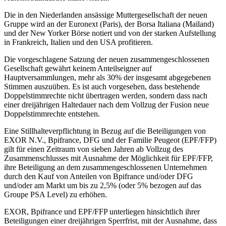
Die in den Niederlanden ansässige Muttergesellschaft der neuen
Gruppe wird an der Euronext (Paris), der Borsa Italiana (Mailand)
und der New Yorker Börse notiert und von der starken Aufstellung
in Frankreich, Italien und den USA profitieren.
Die vorgeschlagene Satzung der neuen zusammengeschlossenen
Gesellschaft gewährt keinem Anteilseigner auf
Hauptversammlungen, mehr als 30% der insgesamt abgegebenen
Stimmen auszuüben. Es ist auch vorgesehen, dass bestehende
Doppelstimmrechte nicht übertragen werden, sondern dass nach
einer dreijährigen Haltedauer nach dem Vollzug der Fusion neue
Doppelstimmrechte entstehen.
Eine Stillhalteverpflichtung in Bezug auf die Beteiligungen von
EXOR N.V., Bpifrance, DFG und der Familie Peugeot (EPF/FFP)
gilt für einen Zeitraum von sieben Jahren ab Vollzug des
Zusammenschlusses mit Ausnahme der Möglichkeit für EPF/FFP,
ihre Beteiligung an dem zusammengeschlossenen Unternehmen
durch den Kauf von Anteilen von Bpifrance und/oder DFG
und/oder am Markt um bis zu 2,5% (oder 5% bezogen auf das
Groupe PSA Level) zu erhöhen.
EXOR, Bpifrance und EPF/FFP unterliegen hinsichtlich ihrer
Beteiligungen einer dreijährigen Sperrfrist, mit der Ausnahme, dass