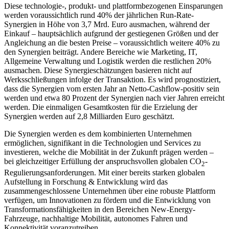
Diese technologie-, produkt- und plattformbezogenen Einsparungen
werden voraussichtlich rund 40% der jährlichen Run-Rate-
Synergien in Höhe von 3,7 Mrd. Euro ausmachen, während der
Einkauf – hauptsächlich aufgrund der gestiegenen Größen und der
Angleichung an die besten Preise – voraussichtlich weitere 40% zu
den Synergien beiträgt. Andere Bereiche wie Marketing, IT,
Allgemeine Verwaltung und Logistik werden die restlichen 20%
ausmachen. Diese Synergieschätzungen basieren nicht auf
Werksschließungen infolge der Transaktion. Es wird prognostiziert,
dass die Synergien vom ersten Jahr an Netto-Cashflow-positiv sein
werden und etwa 80 Prozent der Synergien nach vier Jahren erreicht
werden. Die einmaligen Gesamtkosten für die Erzielung der
Synergien werden auf 2,8 Milliarden Euro geschätzt.
Die Synergien werden es dem kombinierten Unternehmen
ermöglichen, signifikant in die Technologien und Services zu
investieren, welche die Mobilität in der Zukunft prägen werden –
bei gleichzeitiger Erfüllung der anspruchsvollen globalen CO
-
2
Regulierungsanforderungen. Mit einer bereits starken globalen
Aufstellung in Forschung & Entwicklung wird das
zusammengeschlossene Unternehmen über eine robuste Plattform
verfügen, um Innovationen zu fördern und die Entwicklung von
Transformationsfähigkeiten in den Bereichen New-Energy-
Fahrzeuge, nachhaltige Mobilität, autonomes Fahren und
Konnektivität voranzutreiben.