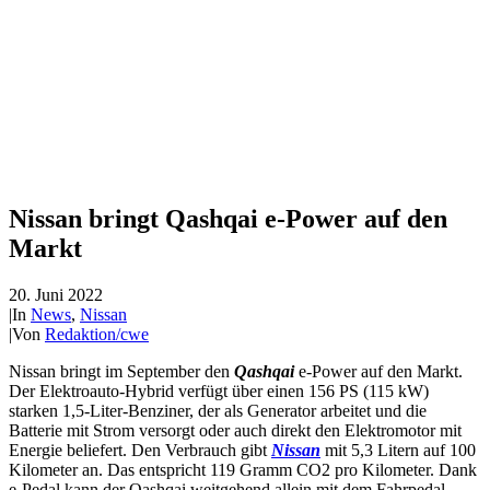
Nissan bringt Qashqai e-Power auf den
Markt
20. Juni 2022
|
In
News
,
Nissan
|
Von
Redaktion/cwe
Nissan bringt im September den
Qashqai
e-Power auf den Markt.
Der Elektroauto-Hybrid verfügt über einen 156 PS (115 kW)
starken 1,5-Liter-Benziner, der als Generator arbeitet und die
Batterie mit Strom versorgt oder auch direkt den Elektromotor mit
Energie beliefert. Den Verbrauch gibt
Nissan
mit 5,3 Litern auf 100
Kilometer an. Das entspricht 119 Gramm CO2 pro Kilometer. Dank
e-Pedal kann der Qashqai weitgehend allein mit dem Fahrpedal