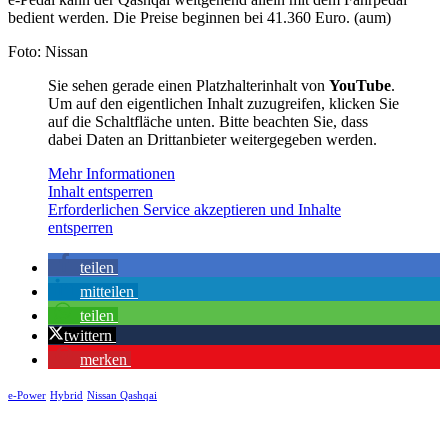
bedient werden. Die Preise beginnen bei 41.360 Euro. (aum)
Foto: Nissan
Sie sehen gerade einen Platzhalterinhalt von
YouTube
.
Um auf den eigentlichen Inhalt zuzugreifen, klicken Sie
auf die Schaltfläche unten. Bitte beachten Sie, dass
dabei Daten an Drittanbieter weitergegeben werden.
Mehr Informationen
Inhalt entsperren
Erforderlichen Service akzeptieren und Inhalte
entsperren
teilen
mitteilen
teilen
twittern
merken
e-Power
Hybrid
Nissan Qashqai