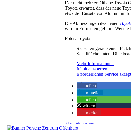
Der nicht mehr erhältliche Toyota
Toyota erwartet, dass der neue Toy
etwa der Einsatz von Aluminium für
Die Abmessungen des neuen
Toyot
wird in Europa eingeführt. Weitere
Fotos: Toyota
Sie sehen gerade einen Platzh
Schaltfläche unten. Bitte bea
Mehr Informationen
Inhalt entsperren
Erforderlichen Service akzept
teilen
mitteilen
teilen
twittern
merken
Subaru
Weltpremiere