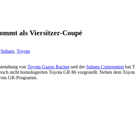
ommt als Viersitzer-Coupé
,
Subaru
,
Toyota
anstaltung von
Toyota Gazoo Racing
und der
Subaru Corporation
hat T
nd noch nicht homologierten Toyota GR 86 vorgestellt. Neben dem To
Toyota GR-Programm.