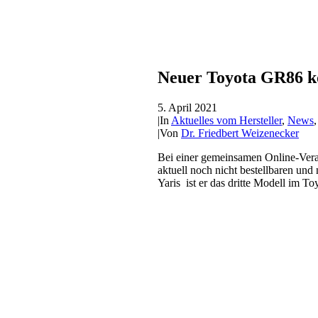
Neuer Toyota GR86 k
5. April 2021
|
In
Aktuelles vom Hersteller
,
News
|
Von
Dr. Friedbert Weizenecker
Bei einer gemeinsamen Online-Ver
aktuell noch nicht bestellbaren u
Yaris ist er das dritte Modell im 