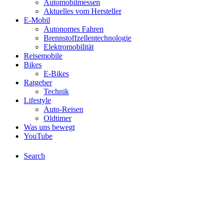
Automobilmessen
Aktuelles vom Hersteller
E-Mobil
Autonomes Fahren
Brennstoffzellentechnologie
Elektromobilität
Reisemobile
Bikes
E-Bikes
Ratgeber
Technik
Lifestyle
Auto-Reisen
Oldtimer
Was uns bewegt
YouTube
Search