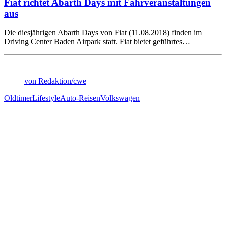
Fiat richtet Abarth Days mit Fahrveranstaltungen
aus
Die diesjährigen Abarth Days von Fiat (11.08.2018) finden im
Driving Center Baden Airpark statt. Fiat bietet geführtes…
von Redaktion/cwe
Oldtimer
Lifestyle
Auto-Reisen
Volkswagen