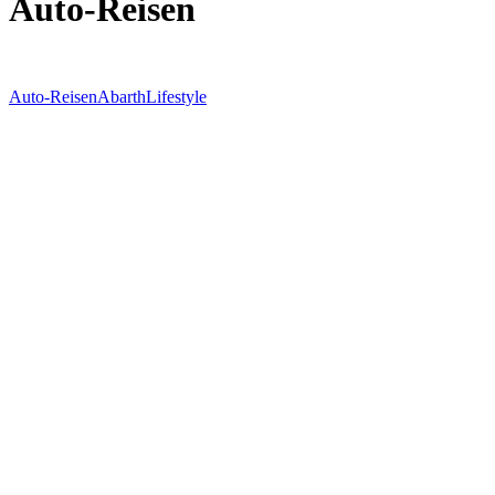
Auto-Reisen
Auto-Reisen
Abarth
Lifestyle