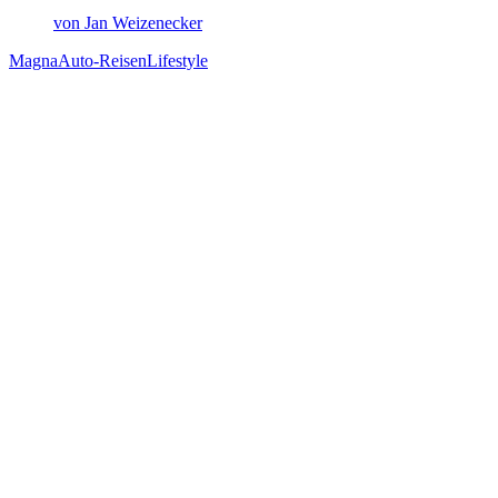
von Jan Weizenecker
Magna
Auto-Reisen
Lifestyle