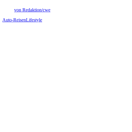
von Redaktion/cwe
Auto-Reisen
Lifestyle