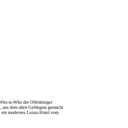
 Who-is-Who der Offenburger
k, aus dem alten Gefängnis gemacht
ch ein modernes Luxus-Hotel vom