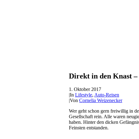
Direkt in den Knast –
1. Oktober 2017
|
In
Lifestyle
,
Auto-Reisen
|
Von
Cornelia Weizenecker
Wer geht schon gern freiwillig in
Gesellschaft rein. Alle waren neug
haben. Hinter den dicken Gefängni
Feinsten entstanden.