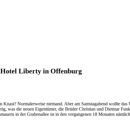
 Hotel Liberty in Offenburg
 den Knast? Normalerweise niemand. Aber am Samstagabend wollte das
ierig, was die neuen Eigentümer, die Brüder Christian und Dietmar Fun
smauern in der Grabenallee ist in den vergangenen 18 Monaten nämli