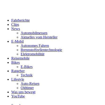
Fahrberichte
Clips
News
Automobilmessen
Aktuelles vom Hersteller
E-Mobil
Autonomes Fahren
Brennstoffzellentechnologie
Elektromobilität
Reisemobile
Bikes
E-Bikes
Ratgeber
Technik
Lifestyle
Auto-Reisen
Oldtimer
Was uns bewegt
YouTube