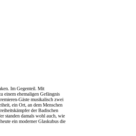
ken. Im Gegenteil. Mit
 zu einem ehemaligen Gefängnis
Premieren-Gäste musikalisch zwei
eiheit, ein Ort, an dem Menschen
Freiheitskämpfer der Badischen
fer standen damals wohl auch, wie
 heute ein moderner Glaskubus die