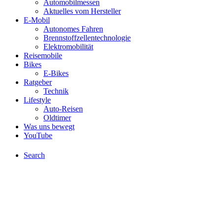
Automobilmessen
Aktuelles vom Hersteller
E-Mobil
Autonomes Fahren
Brennstoffzellentechnologie
Elektromobilität
Reisemobile
Bikes
E-Bikes
Ratgeber
Technik
Lifestyle
Auto-Reisen
Oldtimer
Was uns bewegt
YouTube
Search