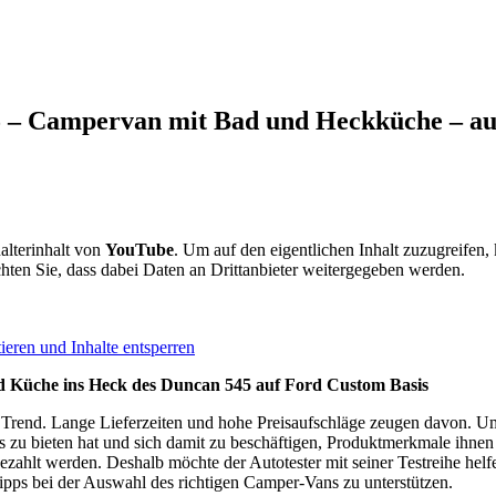
– Campervan mit Bad und Heckküche – au
alterinhalt von
YouTube
. Um auf den eigentlichen Inhalt zuzugreifen, 
chten Sie, dass dabei Daten an Drittanbieter weitergegeben werden.
ieren und Inhalte entsperren
d Küche ins Heck des Duncan 545 auf Ford Custom Basis
rend. Lange Lieferzeiten und hohe Preisaufschläge zeugen davon. Umso
 zu bieten hat und sich damit zu beschäftigen, Produktmerkmale ihnen 
ezahlt werden. Deshalb möchte der Autotester mit seiner Testreihe helf
pps bei der Auswahl des richtigen Camper-Vans zu unterstützen.