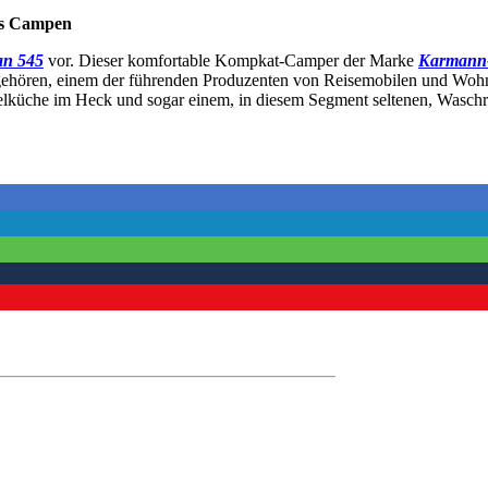
fs Campen
an 545
vor. Dieser komfortable Kompkat-Camper der Marke
Karmann
 gehören, einem der führenden Produzenten von Reisemobilen und W
kelküche im Heck und sogar einem, in diesem Segment seltenen, Wasch