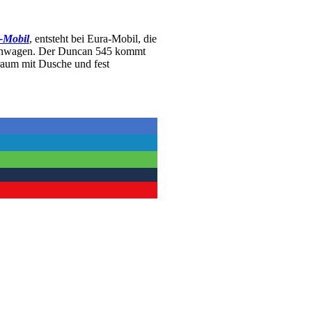
-Mobil
, entsteht bei Eura-Mobil, die
ohnwagen. Der Duncan 545 kommt
raum mit Dusche und fest