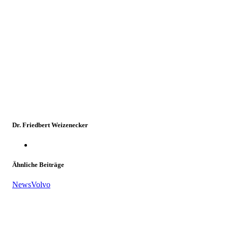
Dr. Friedbert Weizenecker
Ähnliche Beiträge
News
Volvo