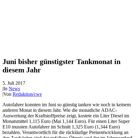
Juni bisher günstigster Tankmonat in
diesem Jahr
5. Juli 2017
|
In
News
|
Von
Redaktion/cwe
Autofahrer konnten im Juni so günstig tanken wie noch in keinem
anderen Monat in diesem Jahr. Wie die monatliche ADAC-
Auswertung der Kraftstoffpreise zeigt, kostete ein Liter Diesel im
Monatsmittel 1,115 Euro (Mai 1,144 Euro). Für einen Liter Super
E10 mussten Autofahrer im Schnitt 1,325 Euro (1,344 Euro)
bezahlen. Verantwortlich für die rückläufige Preisentwicklung an
den Zapfsäulen sind der gefallene Ölpreis und der im Jahresverlauf