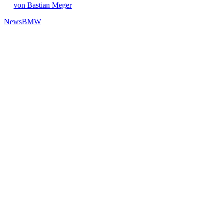
von Bastian Meger
News
BMW