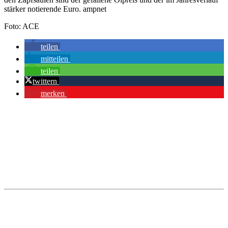
stärker notierende Euro. ampnet
Foto: ACE
teilen
mitteilen
teilen
twittern
merken