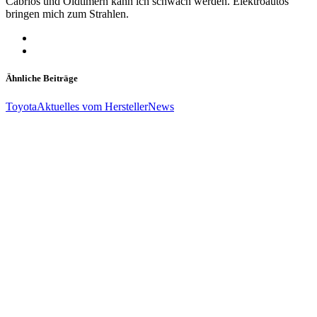
Cabrios und Oldtimern kann ich schwach werden. Elektroautos
bringen mich zum Strahlen.
Ähnliche Beiträge
Toyota
Aktuelles vom Hersteller
News