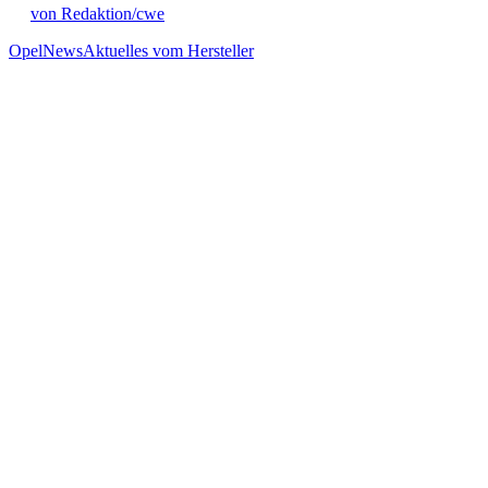
von Redaktion/cwe
Opel
News
Aktuelles vom Hersteller