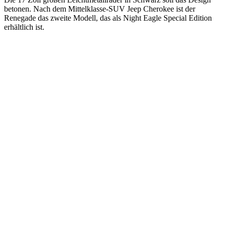
betonen. Nach dem Mittelklasse-SUV Jeep Cherokee ist der
Renegade das zweite Modell, das als Night Eagle Special Edition
erhältlich ist.