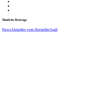
Ähnliche Beiträge
News
Aktuelles vom Hersteller
Audi