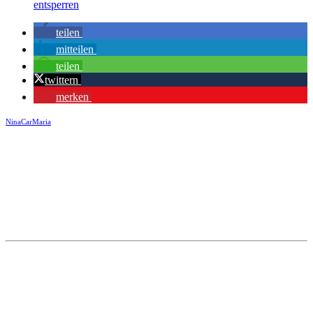
entsperren
teilen
mitteilen
teilen
twittern
merken
NinaCarMaria