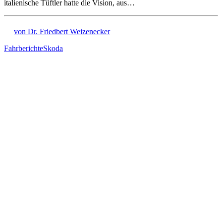
italienische Tüftler hatte die Vision, aus…
von Dr. Friedbert Weizenecker
Fahrberichte
Skoda