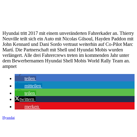
Hyundai tritt 2017 mit einem unveränderten Fahrerkader an. Thierry
Neuville teilt sich ein Auto mit Nicolas Gilsoul, Hayden Paddon mit
John Kennard und Dani Sordo vertraut weiterhin auf Co-Pilot Marc
Martí. Die Partnerschaft mit Shell und Hyundai Mobis wurden
verlängert. Alle drei Fahrercrews treten im kommenden Jahr unter
dem Bewerbernamen Hyundai Shell Mobis World Rally Team an.
ampnet
teilen
mitteilen
teilen
twittern
merken
Hyundai