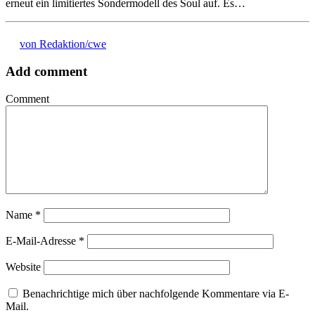
erneut ein limitiertes Sondermodell des Soul auf. Es…
von Redaktion/cwe
Add comment
Comment
Name
*
E-Mail-Adresse
*
Website
Benachrichtige mich über nachfolgende Kommentare via E-
Mail.