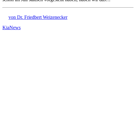
von Dr. Friedbert Weizenecker
Kia
News