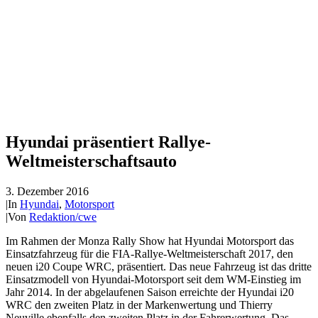
Hyundai präsentiert Rallye-
Weltmeisterschaftsauto
3. Dezember 2016
|
In
Hyundai
,
Motorsport
|
Von
Redaktion/cwe
Im Rahmen der Monza Rally Show hat Hyundai Motorsport das
Einsatzfahrzeug für die FIA-Rallye-Weltmeisterschaft 2017, den
neuen i20 Coupe WRC, präsentiert. Das neue Fahrzeug ist das dritte
Einsatzmodell von Hyundai-Motorsport seit dem WM-Einstieg im
Jahr 2014. In der abgelaufenen Saison erreichte der Hyundai i20
WRC den zweiten Platz in der Markenwertung und Thierry
Neuville ebenfalls den zweiten Platz in der Fahrerwertung. Das