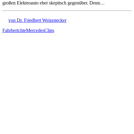
großen Elektroauto eher skeptisch gegenüber. Denn…
von Dr. Friedbert Weizenecker
Fahrberichte
Mercedes
Clips