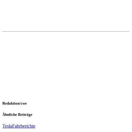
Redaktion/cwe
Ähnliche Beiträge
Tesla
Fahrberichte