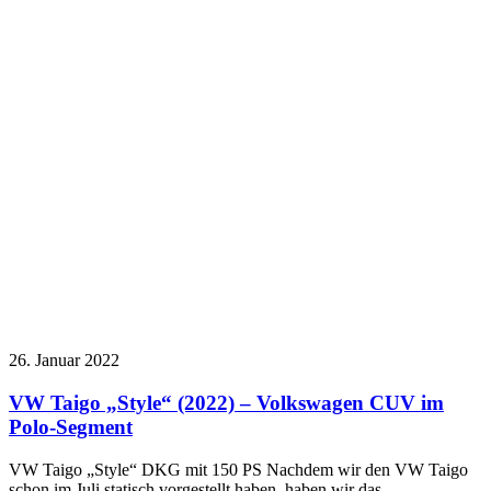
26. Januar 2022
VW Taigo „Style“ (2022) – Volkswagen CUV im
Polo-Segment
VW Taigo „Style“ DKG mit 150 PS Nachdem wir den VW Taigo
schon im Juli statisch vorgestellt haben, haben wir das…