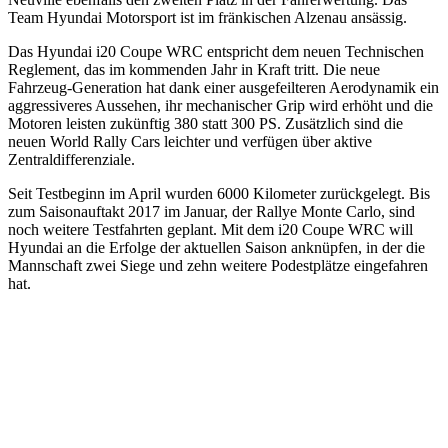
Team Hyundai Motorsport ist im fränkischen Alzenau ansässig.
Das Hyundai i20 Coupe WRC entspricht dem neuen Technischen
Reglement, das im kommenden Jahr in Kraft tritt. Die neue
Fahrzeug-Generation hat dank einer ausgefeilteren Aerodynamik ein
aggressiveres Aussehen, ihr mechanischer Grip wird erhöht und die
Motoren leisten zukünftig 380 statt 300 PS. Zusätzlich sind die
neuen World Rally Cars leichter und verfügen über aktive
Zentraldifferenziale.
Seit Testbeginn im April wurden 6000 Kilometer zurückgelegt. Bis
zum Saisonauftakt 2017 im Januar, der Rallye Monte Carlo, sind
noch weitere Testfahrten geplant. Mit dem i20 Coupe WRC will
Hyundai an die Erfolge der aktuellen Saison anknüpfen, in der die
Mannschaft zwei Siege und zehn weitere Podestplätze eingefahren
hat.