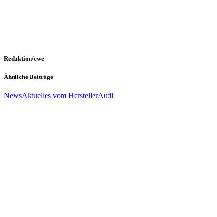
Redaktion/cwe
Ähnliche Beiträge
News
Aktuelles vom Hersteller
Audi