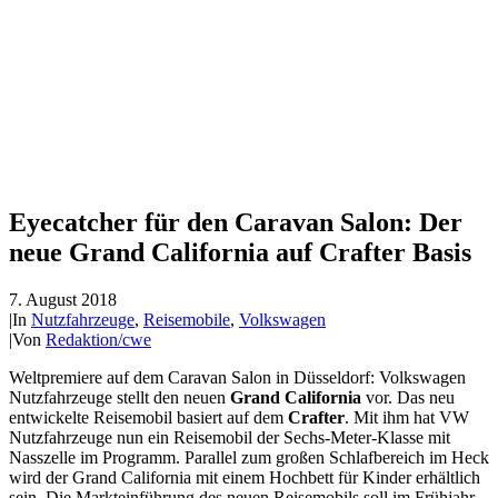
Eyecatcher für den Caravan Salon: Der
neue Grand California auf Crafter Basis
7. August 2018
|
In
Nutzfahrzeuge
,
Reisemobile
,
Volkswagen
|
Von
Redaktion/cwe
Weltpremiere auf dem Caravan Salon in Düsseldorf: Volkswagen
Nutzfahrzeuge stellt den neuen
Grand California
vor. Das neu
entwickelte Reisemobil basiert auf dem
Crafter
. Mit ihm hat VW
Nutzfahrzeuge nun ein Reisemobil der Sechs-Meter-Klasse mit
Nasszelle im Programm. Parallel zum großen Schlafbereich im Heck
wird der Grand California mit einem Hochbett für Kinder erhältlich
sein. Die Markteinführung des neuen Reisemobils soll im Frühjahr