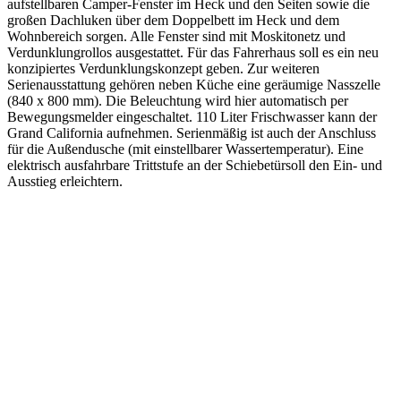
aufstellbaren Camper-Fenster im Heck und den Seiten sowie die
großen Dachluken über dem Doppelbett im Heck und dem
Wohnbereich sorgen. Alle Fenster sind mit Moskitonetz und
Verdunklungrollos ausgestattet. Für das Fahrerhaus soll es ein neu
konzipiertes Verdunklungskonzept geben. Zur weiteren
Serienausstattung gehören neben Küche eine geräumige Nasszelle
(840 x 800 mm). Die Beleuchtung wird hier automatisch per
Bewegungsmelder eingeschaltet. 110 Liter Frischwasser kann der
Grand California aufnehmen. Serienmäßig ist auch der Anschluss
für die Außendusche (mit einstellbarer Wassertemperatur). Eine
elektrisch ausfahrbare Trittstufe an der Schiebetürsoll den Ein- und
Ausstieg erleichtern.