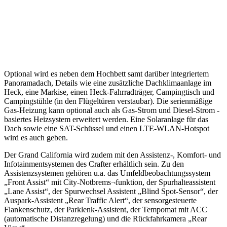
Optional wird es neben dem Hochbett samt darüber integriertem
Panoramadach, Details wie eine zusätzliche Dachklimaanlage im
Heck, eine Markise, einen Heck-Fahrradträger, Campingtisch und
Campingstühle (in den Flügeltüren verstaubar). Die serienmäßige
Gas-Heizung kann optional auch als Gas-Strom und Diesel-Strom -
basiertes Heizsystem erweitert werden. Eine Solaranlage für das
Dach sowie eine SAT-Schüssel und einen LTE-WLAN-Hotspot
wird es auch geben.
Der Grand California wird zudem mit den Assistenz-, Komfort- und
Infotainmentsystemen des Crafter erhältlich sein. Zu den
Assistenzsystemen gehören u.a. das Umfeldbeobachtungssystem
„Front Assist“ mit City-Notbrems¬funktion, der Spurhalteassistent
„Lane Assist“, der Spurwechsel Assistent „Blind Spot-Sensor“, der
Auspark-Assistent „Rear Traffic Alert“, der sensorgesteuerte
Flankenschutz, der Parklenk-Assistent, der Tempomat mit ACC
(automatische Distanzregelung) und die Rückfahrkamera „Rear