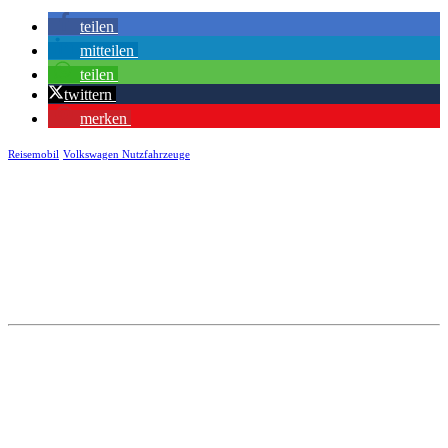
teilen
mitteilen
teilen
twittern
merken
Reisemobil
Volkswagen Nutzfahrzeuge