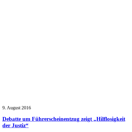
9. August 2016
Debatte um Führerscheinentzug zeigt „Hilflosigkeit
der Justiz“