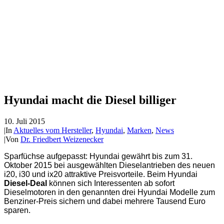
Hyundai macht die Diesel billiger
10. Juli 2015
|
In
Aktuelles vom Hersteller
,
Hyundai
,
Marken
,
News
|
Von
Dr. Friedbert Weizenecker
Sparfüchse aufgepasst: Hyundai gewährt bis zum 31.
Oktober 2015 bei ausgewählten Dieselantrieben des neuen
i20, i30 und ix20 attraktive Preisvorteile. Beim Hyundai
Diesel-Deal
können sich Interessenten ab sofort
Dieselmotoren in den genannten drei Hyundai Modelle zum
Benziner-Preis sichern und dabei mehrere Tausend Euro
sparen.