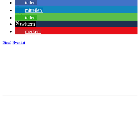
teilen
mitteilen
teilen
twittern
merken
Diesel
Hyundai