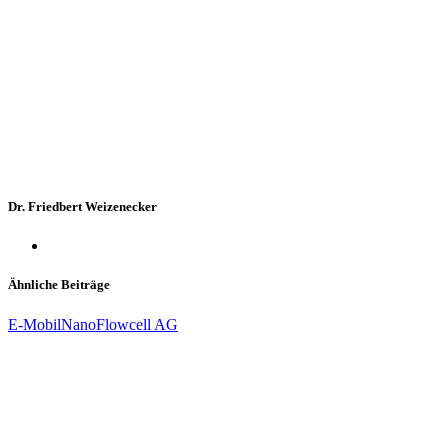
Dr. Friedbert Weizenecker
Ähnliche Beiträge
E-Mobil
NanoFlowcell AG