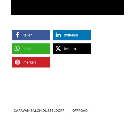
teilen
mitteilen
teilen
twittern
merken
CARAVAN SALON DÜSSELDORF
OFFROAD