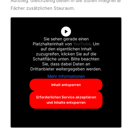
Aufstieg. Gleichzeitig bieten in die Stufen integrierte
Fächer zusätzlichen Stauraum.
Sie sehen gerade einen
Platzhalterinhalt von
YouTube
. Um
auf den eigentlichen Inhalt
zuzugreifen, klicken Sie auf die
Schaltfläche unten. Bitte beachten
Sie, dass dabei Daten an
Drittanbieter weitergegeben werden.
Mehr Informationen
Inhalt entsperren
Erforderlichen Service akzeptieren
und Inhalte entsperren