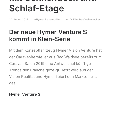
Schlaf-Etage
24. August 2022
|
In
Hymer
,
Reisemobile
|
Von
Dr. Friedbert Weizenecker
Der neue Hymer Venture S
kommt in Klein-Serie
Mit dem Konzeptfahrzeug Hymer Vision Venture hat
der Caravanhersteller aus Bad Waldsee bereits zum
Caravan Salon 2019 eine Antwort auf künftige
Trends der Branche gezeigt. Jetzt wird aus der
Vision Realität und Hymer feiert den Markteintritt
des
Hymer Venture S.