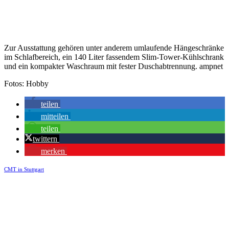
Zur Ausstattung gehören unter anderem umlaufende Hängeschränke
im Schlafbereich, ein 140 Liter fassendem Slim-Tower-Kühlschrank
und ein kompakter Waschraum mit fester Duschabtrennung. ampnet
Fotos: Hobby
teilen
mitteilen
teilen
twittern
merken
CMT in Stuttgart