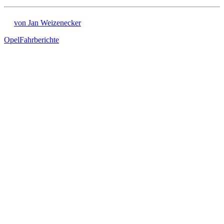
von Jan Weizenecker
Opel
Fahrberichte