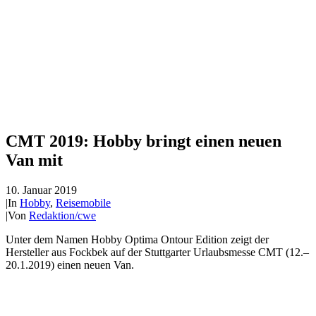
CMT 2019: Hobby bringt einen neuen
Van mit
10. Januar 2019
|
In
Hobby
,
Reisemobile
|
Von
Redaktion/cwe
Unter dem Namen Hobby Optima Ontour Edition zeigt der
Hersteller aus Fockbek auf der Stuttgarter Urlaubsmesse CMT (12.–
20.1.2019) einen neuen Van.