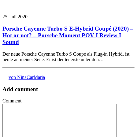
25. Juli 2020
Porsche Cayenne Turbo S E-Hybrid Coupé (2020) –
Hot or not? – Porsche Moment POV I Review I
Sound
Der neue Porsche Cayenne Turbo S Coupé als Plug-in Hybrid, ist
heute an meiner Seite. Er ist der teuerste unter den…
von NinaCarMaria
Add comment
Comment