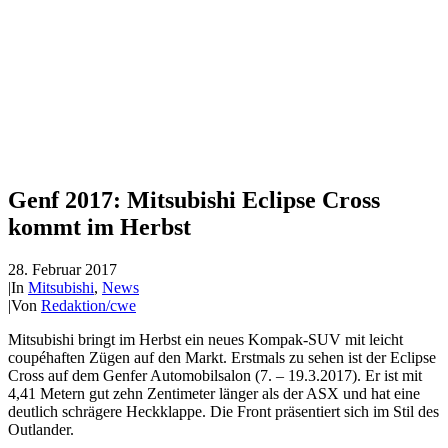
Genf 2017: Mitsubishi Eclipse Cross
kommt im Herbst
28. Februar 2017
|
In
Mitsubishi
,
News
|
Von
Redaktion/cwe
Mitsubishi bringt im Herbst ein neues Kompak-SUV mit leicht
coupéhaften Zügen auf den Markt. Erstmals zu sehen ist der Eclipse
Cross auf dem Genfer Automobilsalon (7. – 19.3.2017). Er ist mit
4,41 Metern gut zehn Zentimeter länger als der ASX und hat eine
deutlich schrägere Heckklappe. Die Front präsentiert sich im Stil des
Outlander.