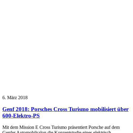
6. März 2018
Genf 2018: Porsches Cross Turismo mobilisiert über
600-Elektro-PS
Mit dem Mission E Cross Turismo präsentiert Porsche auf dem
Genfer Automobilsalon die Konzeptstudie eines elektrisch…