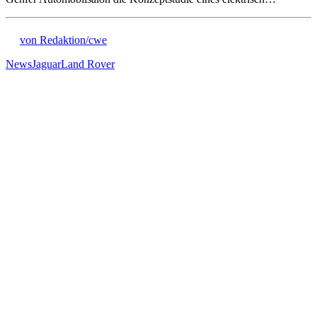
von Redaktion/cwe
News
Jaguar
Land Rover