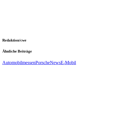
Redaktion/cwe
Ähnliche Beiträge
Automobilmessen
Porsche
News
E-Mobil