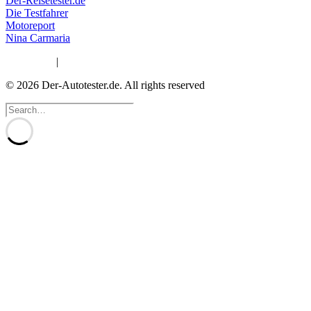
Der-Reisetester.de
Die Testfahrer
Motoreport
Nina Carmaria
Impressum
|
Datenschutzerklärung
© 2026 Der-Autotester.de.
All rights reserved