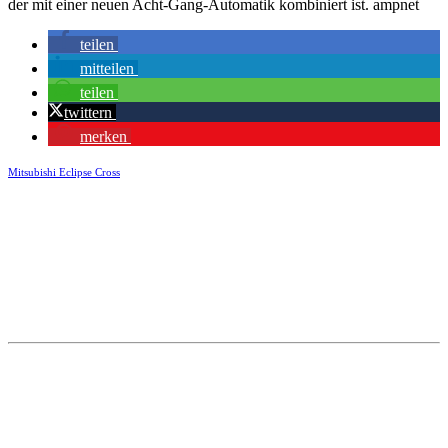
der mit einer neuen Acht-Gang-Automatik kombiniert ist. ampnet
teilen
mitteilen
teilen
twittern
merken
Mitsubishi Eclipse Cross