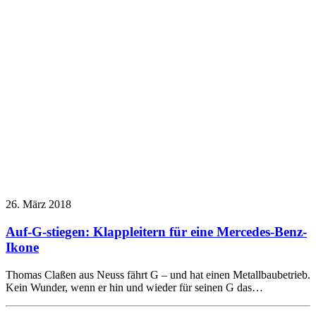
26. März 2018
Auf-G-stiegen: Klappleitern für eine Mercedes-Benz-
Ikone
Thomas Claßen aus Neuss fährt G – und hat einen Metallbaubetrieb.
Kein Wunder, wenn er hin und wieder für seinen G das…