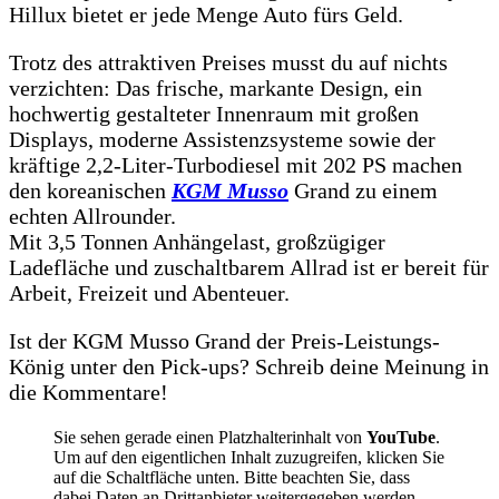
Hillux bietet er jede Menge Auto fürs Geld.
Trotz des attraktiven Preises musst du auf nichts
verzichten: Das frische, markante Design, ein
hochwertig gestalteter Innenraum mit großen
Displays, moderne Assistenzsysteme sowie der
kräftige 2,2-Liter-Turbodiesel mit 202 PS machen
den koreanischen
KGM Musso
Grand zu einem
echten Allrounder.
Mit 3,5 Tonnen Anhängelast, großzügiger
Ladefläche und zuschaltbarem Allrad ist er bereit für
Arbeit, Freizeit und Abenteuer.
Ist der KGM Musso Grand der Preis-Leistungs-
König unter den Pick-ups? Schreib deine Meinung in
die Kommentare!
Sie sehen gerade einen Platzhalterinhalt von
YouTube
.
Um auf den eigentlichen Inhalt zuzugreifen, klicken Sie
auf die Schaltfläche unten. Bitte beachten Sie, dass
dabei Daten an Drittanbieter weitergegeben werden.