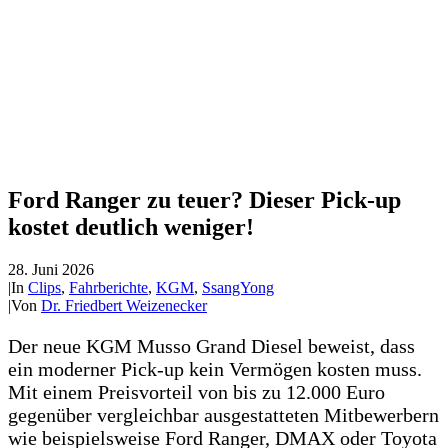
Ford Ranger zu teuer? Dieser Pick-up
kostet deutlich weniger!
28. Juni 2026
|
In
Clips
,
Fahrberichte
,
KGM
,
SsangYong
|
Von
Dr. Friedbert Weizenecker
Der neue KGM Musso Grand Diesel beweist, dass
ein moderner Pick-up kein Vermögen kosten muss.
Mit einem Preisvorteil von bis zu 12.000 Euro
gegenüber vergleichbar ausgestatteten Mitbewerbern
wie beispielsweise Ford Ranger, DMAX oder Toyota