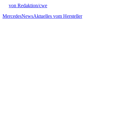
von Redaktion/cwe
Mercedes
News
Aktuelles vom Hersteller