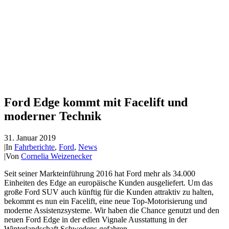
Ford Edge kommt mit Facelift und
moderner Technik
31. Januar 2019
|
In
Fahrberichte
,
Ford
,
News
|
Von
Cornelia Weizenecker
Seit seiner Markteinführung 2016 hat Ford mehr als 34.000
Einheiten des Edge an europäische Kunden ausgeliefert. Um das
große Ford SUV auch künftig für die Kunden attraktiv zu halten,
bekommt es nun ein Facelift, eine neue Top-Motorisierung und
moderne Assistenzsysteme. Wir haben die Chance genutzt und den
neuen Ford Edge in der edlen Vignale Ausstattung in der
Winterlandschaft Schwedens gefahren.