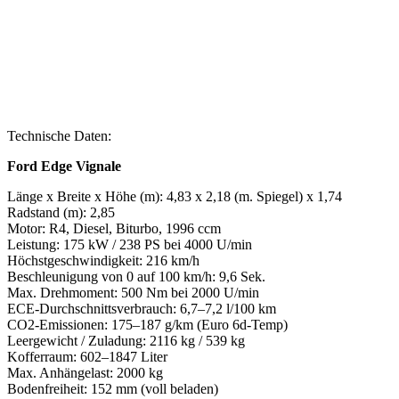
Technische Daten:
Ford Edge Vignale
Länge x Breite x Höhe (m): 4,83 x 2,18 (m. Spiegel) x 1,74
Radstand (m): 2,85
Motor: R4, Diesel, Biturbo, 1996 ccm
Leistung: 175 kW / 238 PS bei 4000 U/min
Höchstgeschwindigkeit: 216 km/h
Beschleunigung von 0 auf 100 km/h: 9,6 Sek.
Max. Drehmoment: 500 Nm bei 2000 U/min
ECE-Durchschnittsverbrauch: 6,7–7,2 l/100 km
CO2-Emissionen: 175–187 g/km (Euro 6d-Temp)
Leergewicht / Zuladung: 2116 kg / 539 kg
Kofferraum: 602–1847 Liter
Max. Anhängelast: 2000 kg
Bodenfreiheit: 152 mm (voll beladen)