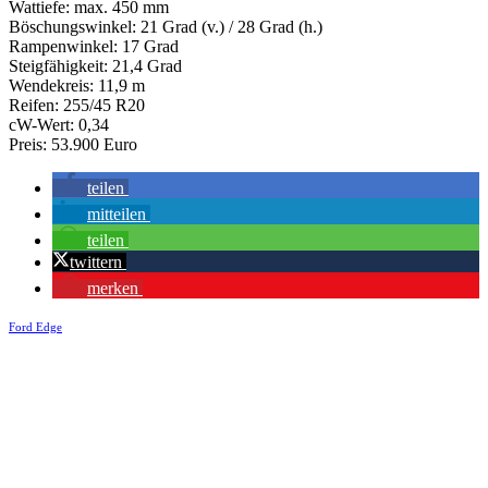
Wattiefe: max. 450 mm
Böschungswinkel: 21 Grad (v.) / 28 Grad (h.)
Rampenwinkel: 17 Grad
Steigfähigkeit: 21,4 Grad
Wendekreis: 11,9 m
Reifen: 255/45 R20
cW-Wert: 0,34
Preis: 53.900 Euro
teilen
mitteilen
teilen
twittern
merken
Ford Edge