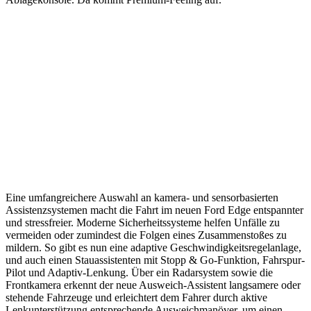
Eine umfangreichere Auswahl an kamera- und sensorbasierten
Assistenzsystemen macht die Fahrt im neuen Ford Edge entspannter
und stressfreier. Moderne Sicherheitssysteme helfen Unfälle zu
vermeiden oder zumindest die Folgen eines Zusammenstoßes zu
mildern. So gibt es nun eine adaptive Geschwindigkeitsregelanlage,
und auch einen Stauassistenten mit Stopp & Go-Funktion, Fahrspur-
Pilot und Adaptiv-Lenkung. Über ein Radarsystem sowie die
Frontkamera erkennt der neue Ausweich-Assistent langsamere oder
stehende Fahrzeuge und erleichtert dem Fahrer durch aktive
Lenkunterstützung entsprechende Ausweichmanöver, um einen