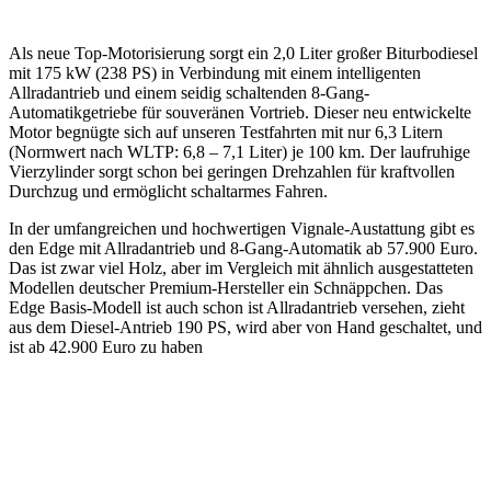
Als neue Top-Motorisierung sorgt ein 2,0 Liter großer Biturbodiesel
mit 175 kW (238 PS) in Verbindung mit einem intelligenten
Allradantrieb und einem seidig schaltenden 8-Gang-
Automatikgetriebe für souveränen Vortrieb. Dieser neu entwickelte
Motor begnügte sich auf unseren Testfahrten mit nur 6,3 Litern
(Normwert nach WLTP: 6,8 – 7,1 Liter) je 100 km. Der laufruhige
Vierzylinder sorgt schon bei geringen Drehzahlen für kraftvollen
Durchzug und ermöglicht schaltarmes Fahren.
In der umfangreichen und hochwertigen Vignale-Austattung gibt es
den Edge mit Allradantrieb und 8-Gang-Automatik ab 57.900 Euro.
Das ist zwar viel Holz, aber im Vergleich mit ähnlich ausgestatteten
Modellen deutscher Premium-Hersteller ein Schnäppchen. Das
Edge Basis-Modell ist auch schon ist Allradantrieb versehen, zieht
aus dem Diesel-Antrieb 190 PS, wird aber von Hand geschaltet, und
ist ab 42.900 Euro zu haben