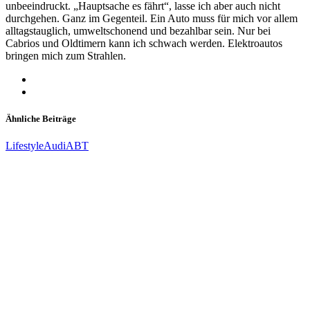
unbeeindruckt. „Hauptsache es fährt“, lasse ich aber auch nicht
durchgehen. Ganz im Gegenteil. Ein Auto muss für mich vor allem
alltagstauglich, umweltschonend und bezahlbar sein. Nur bei
Cabrios und Oldtimern kann ich schwach werden. Elektroautos
bringen mich zum Strahlen.
Ähnliche Beiträge
Lifestyle
Audi
ABT