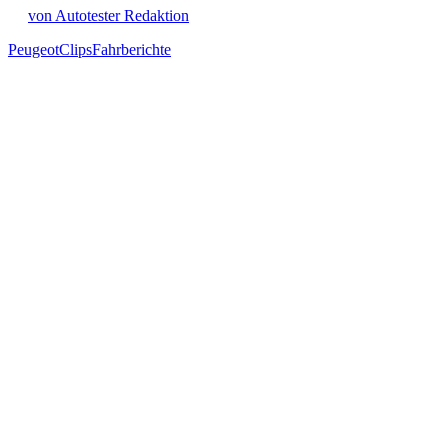
von Autotester Redaktion
Peugeot
Clips
Fahrberichte