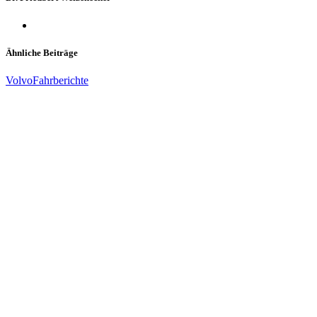
Ähnliche Beiträge
Volvo
Fahrberichte