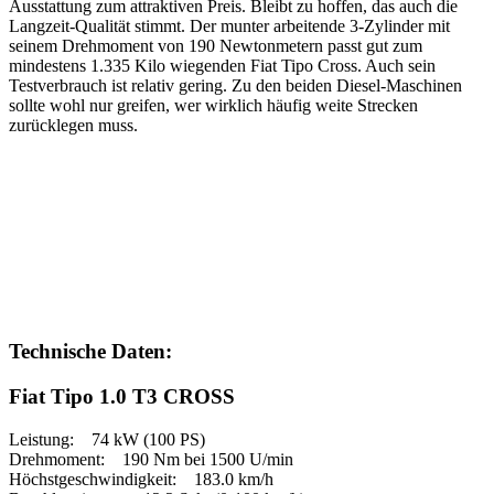
Ausstattung zum attraktiven Preis. Bleibt zu hoffen, das auch die
Langzeit-Qualität stimmt. Der munter arbeitende 3-Zylinder mit
seinem Drehmoment von 190 Newtonmetern passt gut zum
mindestens 1.335 Kilo wiegenden Fiat Tipo Cross. Auch sein
Testverbrauch ist relativ gering. Zu den beiden Diesel-Maschinen
sollte wohl nur greifen, wer wirklich häufig weite Strecken
zurücklegen muss.
Technische Daten:
Fiat Tipo 1.0 T3 CROSS
Leistung: 74 kW (100 PS)
Drehmoment: 190 Nm bei 1500 U/min
Höchstgeschwindigkeit: 183.0 km/h