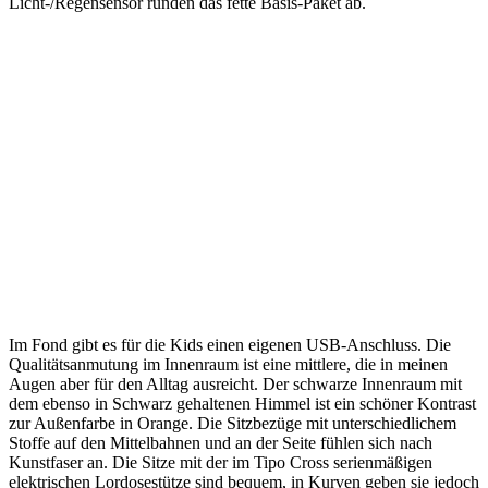
Licht-/Regensensor runden das fette Basis-Paket ab.
Im Fond gibt es für die Kids einen eigenen USB-Anschluss. Die
Qualitätsanmutung im Innenraum ist eine mittlere, die in meinen
Augen aber für den Alltag ausreicht. Der schwarze Innenraum mit
dem ebenso in Schwarz gehaltenen Himmel ist ein schöner Kontrast
zur Außenfarbe in Orange. Die Sitzbezüge mit unterschiedlichem
Stoffe auf den Mittelbahnen und an der Seite fühlen sich nach
Kunstfaser an. Die Sitze mit der im Tipo Cross serienmäßigen
elektrischen Lordosestütze sind bequem, in Kurven geben sie jedoch