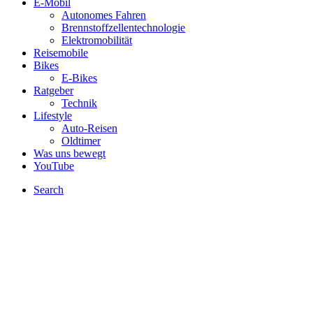
E-Mobil
Autonomes Fahren
Brennstoffzellentechnologie
Elektromobilität
Reisemobile
Bikes
E-Bikes
Ratgeber
Technik
Lifestyle
Auto-Reisen
Oldtimer
Was uns bewegt
YouTube
Search