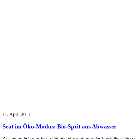
11. April 2017
Seat im Öko-Modus: Bio-Sprit aus Abwasser
Aus eigentlich wertlosen Dingen etwas Sinnvolles herstellen: Dieses