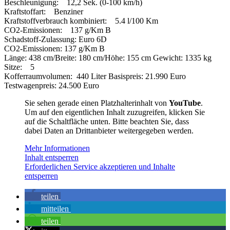
Beschleunigung: 12,2 Sek. (0-100 km/h)
Kraftstoffart: Benziner
Kraftstoffverbrauch kombiniert: 5.4 l/100 Km
CO2-Emissionen: 137 g/Km B
Schadstoff-Zulassung: Euro 6D
CO2-Emissionen: 137 g/Km B
Länge: 438 cm/Breite: 180 cm/Höhe: 155 cm Gewicht: 1335 kg
Sitze: 5
Kofferraumvolumen: 440 Liter Basispreis: 21.990 Euro
Testwagenpreis: 24.500 Euro
Sie sehen gerade einen Platzhalterinhalt von
YouTube
.
Um auf den eigentlichen Inhalt zuzugreifen, klicken Sie
auf die Schaltfläche unten. Bitte beachten Sie, dass
dabei Daten an Drittanbieter weitergegeben werden.
Mehr Informationen
Inhalt entsperren
Erforderlichen Service akzeptieren und Inhalte
entsperren
teilen
mitteilen
teilen