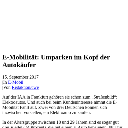
E-Mobilität: Umparken im Kopf der
Autokäufer
15. September 2017
|
In
E-Mobil
|
Von
Redaktion/cwe
Auf der IAA in Frankfurt gehören sie schon zum „Straßenbild“:
Elektroautos. Und auch bei beim Kundeninteresse nimmt die E-
Mobilität Fahrt auf. Zwei von drei Deutschen können sich
inzwischen vorstellen, ein Elektroauto zu kaufen.
In der Altersgruppe zwischen 18 und 29 Jahren sind es sogar gut
drei Viertel (74 Prozent), die mit einem E-Auto liebäugeln. Nur für