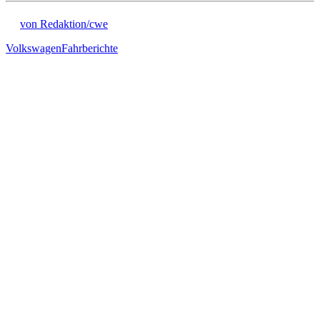
von Redaktion/cwe
Volkswagen
Fahrberichte