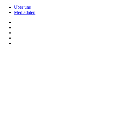
Über uns
Mediadaten