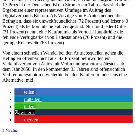
17 Prozent der Deutschen ist ein Stromer ein Tabu – das sind die
Ergebnisse einer repräsentativen Umfrage im Auftrag des
Digitalverbands Bitkom. Als Vorzüge von E-Autos nennen die
Befragten, dass sie umweltfreundlicher (72 Prozent) und leiser (43
Prozent) als herkömmliche Fahrzeuge sind. Nur rund jeder Dritte
(31 Prozent) nennt eine Kaufprämie als Vorteil. Hauptkritik: die
fehlende Verfügbarkeit von Ladestationen (70 Prozent) und die
geringe Reichweite (63 Prozent).
Von einem schnellen Wandel bei den Antriebsquellen gehen die
Befragten offenbar nicht aus: 42 Prozent befürworten ein
Verkaufsverbot von Autos mit Verbrennungsmotor spätestens ab
dem Jahr 2050. In den kommenden 33 Jahren sind offensichtlich
Verbrennungsmotoren weiterhin bei den Käufern mindestens eine
Alternative. mid
teilen
mitteilen
teilen
twittern
merken
E-Mobilität