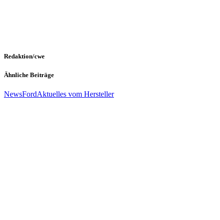
Redaktion/cwe
Ähnliche Beiträge
News
Ford
Aktuelles vom Hersteller