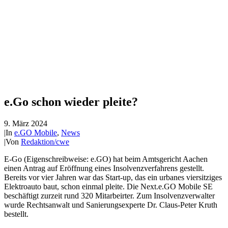
e.Go schon wieder pleite?
9. März 2024
|
In
e.GO Mobile
,
News
|
Von
Redaktion/cwe
E-Go (Eigenschreibweise: e.GO) hat beim Amtsgericht Aachen
einen Antrag auf Eröffnung eines Insolvenzverfahrens gestellt.
Bereits vor vier Jahren war das Start-up, das ein urbanes viersitziges
Elektroauto baut, schon einmal pleite. Die Next.e.GO Mobile SE
beschäftigt zurzeit rund 320 Mitarbeirter. Zum Insolvenzverwalter
wurde Rechtsanwalt und Sanierungsexperte Dr. Claus-Peter Kruth
bestellt.