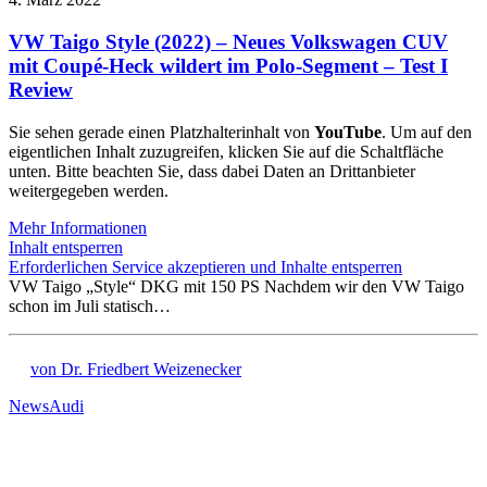
VW Taigo Style (2022) – Neues Volkswagen CUV
mit Coupé-Heck wildert im Polo-Segment – Test I
Review
Sie sehen gerade einen Platzhalterinhalt von
YouTube
. Um auf den
eigentlichen Inhalt zuzugreifen, klicken Sie auf die Schaltfläche
unten. Bitte beachten Sie, dass dabei Daten an Drittanbieter
weitergegeben werden.
Mehr Informationen
Inhalt entsperren
Erforderlichen Service akzeptieren und Inhalte entsperren
VW Taigo „Style“ DKG mit 150 PS Nachdem wir den VW Taigo
schon im Juli statisch…
von Dr. Friedbert Weizenecker
News
Audi