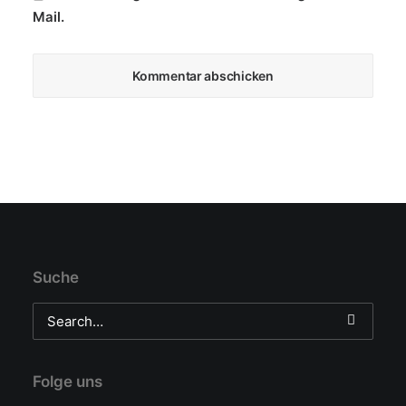
Mail.
Suche
Folge uns