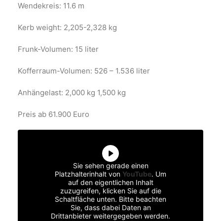
Wendekreis: 11.6 m
Kerb weight: 2,205-2,328 kg
Frunk-Volumen: 15 liter
Kofferraum-Volumen: 526 – 1.536 liter
Anhängelast: 2,000 kg 1,500 kg
Preis ab 61.900 Euro
Sie sehen gerade einen
Platzhalterinhalt von
YouTube
. Um
auf den eigentlichen Inhalt
zuzugreifen, klicken Sie auf die
Schaltfläche unten. Bitte beachten
Sie, dass dabei Daten an
Drittanbieter weitergegeben werden.