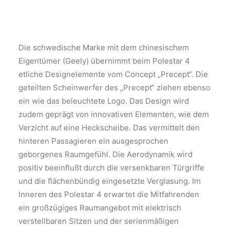
Die schwedische Marke mit dem chinesischem
Eigentümer (Geely) übernimmt beim Polestar 4
etliche Designelemente vom Concept „Precept“. Die
geteilten Scheinwerfer des „Precept“ ziehen ebenso
ein wie das beleuchtete Logo. Das Design wird
zudem geprägt von innovativen Elementen, wie dem
Verzicht auf eine Heckscheibe. Das vermittelt den
hinteren Passagieren ein ausgesprochen
geborgenes Raumgefühl. Die Aerodynamik wird
positiv beeinflußt durch die versenkbaren Türgriffe
und die flächenbündig eingesetzte Verglasung. Im
Inneren des Polestar 4 erwartet die Mitfahrenden
ein großzügiges Raumangebot mit elektrisch
verstellbaren Sitzen und der serienmäßigen