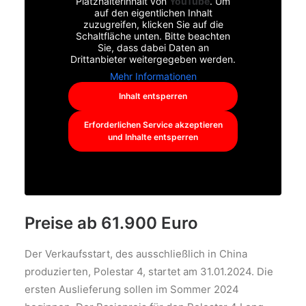
Platzhalterinhalt von
YouTube
. Um
auf den eigentlichen Inhalt
zuzugreifen, klicken Sie auf die
Schaltfläche unten. Bitte beachten
Sie, dass dabei Daten an
Drittanbieter weitergegeben werden.
Mehr Informationen
Inhalt entsperren
Erforderlichen Service akzeptieren
und Inhalte entsperren
Preise ab 61.900 Euro
Der Verkaufsstart, des ausschließlich in China
produzierten, Polestar 4, startet am 31.01.2024. Die
ersten Auslieferung sollen im Sommer 2024