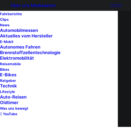
Über uns
Mediadaten
Fahrberichte
Clips
News
Automobilmessen
Aktuelles vom Hersteller
E-Mobil
Autonomes Fahren
Brennstoffzellentechnologie
Elektromobilität
Reisemobile
Bikes
E-Bikes
Ratgeber
Technik
Lifestyle
Auto-Reisen
Oldtimer
Was uns bewegt
YouTube