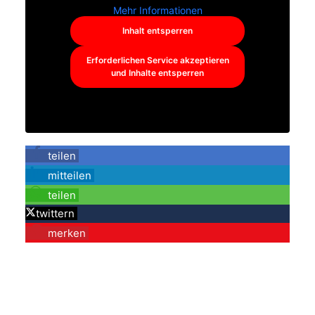
Mehr Informationen
Inhalt entsperren
Erforderlichen Service akzeptieren
und Inhalte entsperren
teilen
mitteilen
teilen
twittern
merken