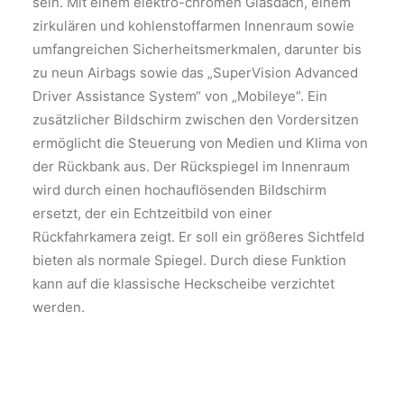
sein. Mit einem elektro-chromen Glasdach, einem
zirkulären und kohlenstoffarmen Innenraum sowie
umfangreichen Sicherheitsmerkmalen, darunter bis
zu neun Airbags sowie das „SuperVision Advanced
Driver Assistance System“ von „Mobileye“. Ein
zusätzlicher Bildschirm zwischen den Vordersitzen
ermöglicht die Steuerung von Medien und Klima von
der Rückbank aus. Der Rückspiegel im Innenraum
wird durch einen hochauflösenden Bildschirm
ersetzt, der ein Echtzeitbild von einer
Rückfahrkamera zeigt. Er soll ein größeres Sichtfeld
bieten als normale Spiegel. Durch diese Funktion
kann auf die klassische Heckscheibe verzichtet
werden.