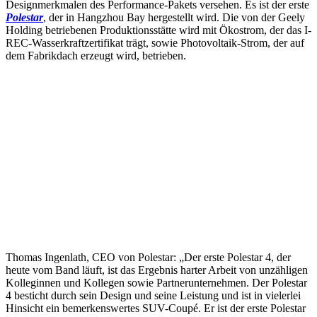
Designmerkmalen des Performance-Pakets versehen. Es ist der erste
Polestar
, der in Hangzhou Bay hergestellt wird. Die von der Geely
Holding betriebenen Produktionsstätte wird mit Ökostrom, der das I-
REC-Wasserkraftzertifikat trägt, sowie Photovoltaik-Strom, der auf
dem Fabrikdach erzeugt wird, betrieben.
Thomas Ingenlath, CEO von Polestar: „Der erste Polestar 4, der
heute vom Band läuft, ist das Ergebnis harter Arbeit von unzähligen
Kolleginnen und Kollegen sowie Partnerunternehmen. Der Polestar
4 besticht durch sein Design und seine Leistung und ist in vielerlei
Hinsicht ein bemerkenswertes SUV-Coupé. Er ist der erste Polestar