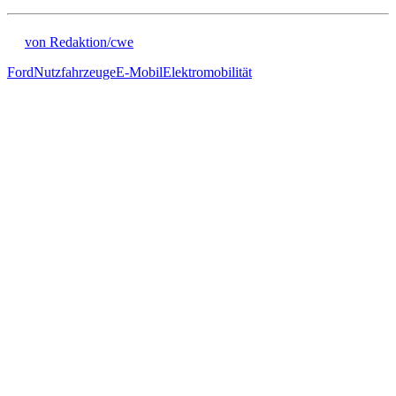
von Redaktion/cwe
Ford
Nutzfahrzeuge
E-Mobil
Elektromobilität