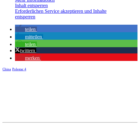
Inhalt entsperren
Erforderlichen Service akzeptieren und Inhalte
entsperren
teilen
mitteilen
teilen
twittern
merken
China
Polestar 4