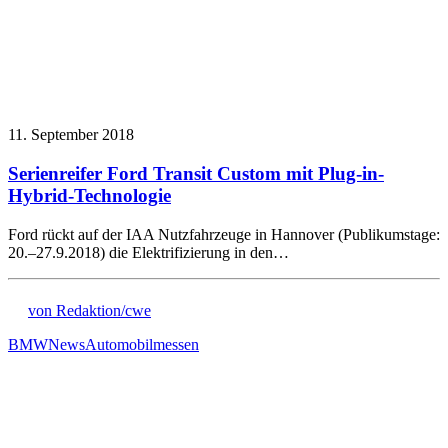
11. September 2018
Serienreifer Ford Transit Custom mit Plug-in-
Hybrid-Technologie
Ford rückt auf der IAA Nutzfahrzeuge in Hannover (Publikumstage:
20.–27.9.2018) die Elektrifizierung in den…
von Redaktion/cwe
BMW
News
Automobilmessen