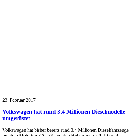
23. Februar 2017
Volkswagen hat rund 3,4 Millionen Dieselmodelle
umgerüstet
Volkswagen hat bisher bereits rund 3,4 Millionen Dieselfahrzeuge
mit dem Motortyp EA 189 und den Hubräumen 2,0, 1,6 und…