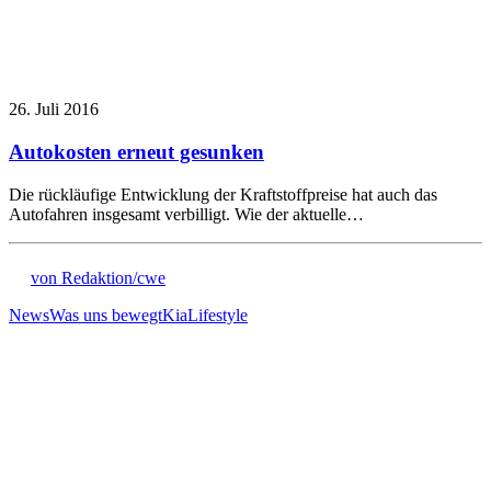
26. Juli 2016
Autokosten erneut gesunken
Die rückläufige Entwicklung der Kraftstoffpreise hat auch das
Autofahren insgesamt verbilligt. Wie der aktuelle…
von Redaktion/cwe
News
Was uns bewegt
Kia
Lifestyle