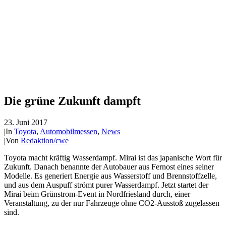
Die grüne Zukunft dampft
23. Juni 2017
|
In
Toyota
,
Automobilmessen
,
News
|
Von
Redaktion/cwe
Toyota macht kräftig Wasserdampf. Mirai ist das japanische Wort für
Zukunft. Danach benannte der Autobauer aus Fernost eines seiner
Modelle. Es generiert Energie aus Wasserstoff und Brennstoffzelle,
und aus dem Auspuff strömt purer Wasserdampf. Jetzt startet der
Mirai beim Grünstrom-Event in Nordfriesland durch, einer
Veranstaltung, zu der nur Fahrzeuge ohne CO2-Ausstoß zugelassen
sind.