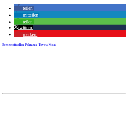
teilen
mitteilen
teilen
twittern
merken
Brennstoffzellen-Fahrzeug
Toyota Mirai