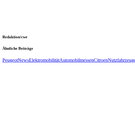
Redaktion/cwe
Ähnliche Beiträge
Peugeot
News
Elektromobilität
Automobilmessen
Citroen
Nutzfahrzeug