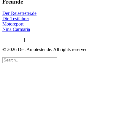
Freunde
Der-Reisetester.de
Die Testfahrer
Motoreport
Nina Carmaria
Impressum
|
Datenschutzerklärung
© 2026 Der-Autotester.de.
All rights reserved