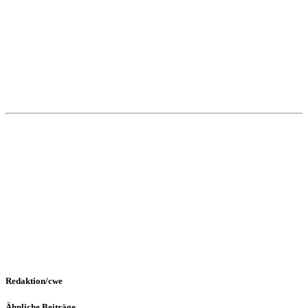
Redaktion/cwe
Ähnliche Beiträge