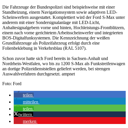
Die Fahrzeuge der Bundespolizei sind beispielsweise mit einer
Standheizung, einem Navigationssystem sowie adaptiven LED-
Scheinwerfern ausgestattet. Komplettiert wird der Ford S-Max unter
anderem mit einer Sondersignalanlage mit LED-Licht,
Anhaltesignalgebern vorne und hinten, Hochleistungs-Frontblitzern,
einem nach vorne gerichtetem Arbeitsscheinwerfer und integrierten
BOS-Digitalfunksystemen. Die Kennzeichnung der weißen
Grundfahrzeuge als Polizeifahrzeug erfolgt durch eine
Folienbeklebung in Verkehrsblau (RAL 5107).
Schon zuvor hatte sich Ford bereits in Sachsen-Anhalt und
Nordrhein-Westfalen, wo bis zu 1200 S-Max als Funkstreifenwagen
an dortige Polizeidienststellen geliefert werden, bei strengen
Auswahlverfahren durchgesetzt. ampnet
Foto: Ford
teilen
mitteilen
teilen
twittern
merken