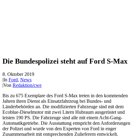
Die Bundespolizei steht auf Ford S-Max
8. Oktober 2019
|
In
Ford
,
News
|
Von
Redaktion/cwe
Bis zu 675 Exemplare des Ford S-Max treten in den kommenden
Jahren ihren Dienst als Einsatzfahrzeug bei Bundes- und
Länderbehörden an. Die modifizierten Fahrzeuge sind mit dem
Ecoblue-Dieselmotor mit zwei Litern Hubraum ausgerüstet und
leisten 190 PS. Die Fahrzeuge sind alle mit einem Acht-Gang-
Automatikgetriebe. Die Ausstattung entspricht den Anforderungen
der Polizei und wurde von den Experten von Ford in enger
Zusammenarbeit mit entsprechenden Zulieferern entwickelt.