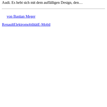
Audi. Es hebt sich mit dem auffälligen Design, den…
von Bastian Meger
Renault
Elektromobilität
E-Mobil