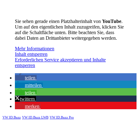
Sie sehen gerade einen Platzhalterinhalt von
YouTube
.
Um auf den eigentlichen Inhalt zuzugreifen, klicken Sie
auf die Schaltfläche unten. Bitte beachten Sie, dass
dabei Daten an Drittanbieter weitergegeben werden.
Mehr Informationen
Inhalt entsperren
Erforderlichen Service akzeptieren und Inhalte
entsperren
teilen
mitteilen
teilen
twittern
merken
VW ID.Buzz
VW ID.Buzz LWB
VW ID.Buzz Pro