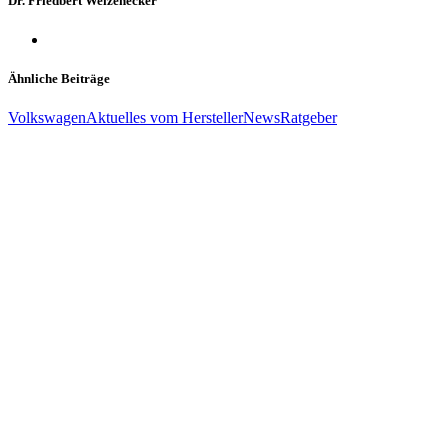
Dr. Friedbert Weizenecker
Ähnliche Beiträge
Volkswagen
Aktuelles vom Hersteller
News
Ratgeber