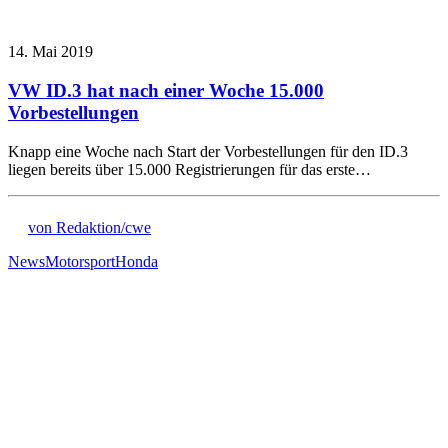
14. Mai 2019
VW ID.3 hat nach einer Woche 15.000
Vorbestellungen
Knapp eine Woche nach Start der Vorbestellungen für den ID.3
liegen bereits über 15.000 Registrierungen für das erste…
von Redaktion/cwe
News
Motorsport
Honda