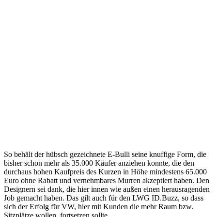
So behält der hübsch gezeichnete E-Bulli seine knuffige Form, die
bisher schon mehr als 35.000 Käufer anziehen konnte, die den
durchaus hohen Kaufpreis des Kurzen in Höhe mindestens 65.000
Euro ohne Rabatt und vernehmbares Murren akzeptiert haben. Den
Designern sei dank, die hier innen wie außen einen herausragenden
Job gemacht haben. Das gilt auch für den LWG ID.Buzz, so dass
sich der Erfolg für VW, hier mit Kunden die mehr Raum bzw.
Sitzplätze wollen, fortsetzen sollte.