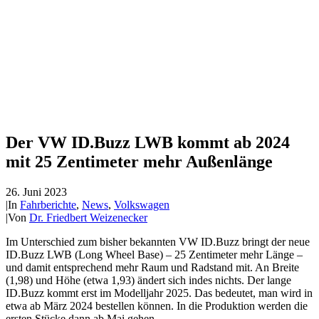
Der VW ID.Buzz LWB kommt ab 2024
mit 25 Zentimeter mehr Außenlänge
26. Juni 2023
|
In
Fahrberichte
,
News
,
Volkswagen
|
Von
Dr. Friedbert Weizenecker
Im Unterschied zum bisher bekannten VW ID.Buzz bringt der neue
ID.Buzz LWB (Long Wheel Base) – 25 Zentimeter mehr Länge –
und damit entsprechend mehr Raum und Radstand mit. An Breite
(1,98) und Höhe (etwa 1,93) ändert sich indes nichts. Der lange
ID.Buzz kommt erst im Modelljahr 2025. Das bedeutet, man wird in
etwa ab März 2024 bestellen können. In die Produktion werden die
ersten Stücke dann ab Mai gehen.