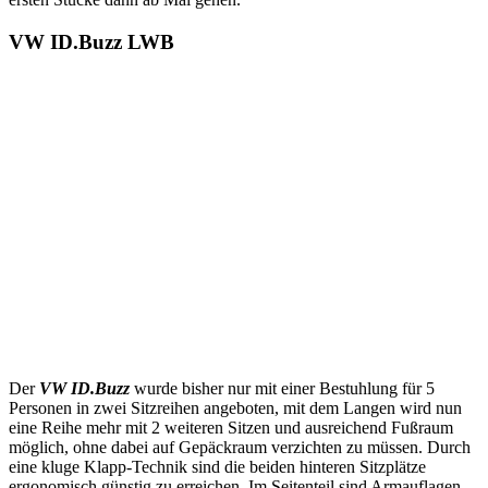
VW ID.Buzz LWB
Der
VW ID.Buzz
wurde bisher nur mit einer Bestuhlung für 5
Personen in zwei Sitzreihen angeboten, mit dem Langen wird nun
eine Reihe mehr mit 2 weiteren Sitzen und ausreichend Fußraum
möglich, ohne dabei auf Gepäckraum verzichten zu müssen. Durch
eine kluge Klapp-Technik sind die beiden hinteren Sitzplätze
ergonomisch günstig zu erreichen. Im Seitenteil sind Armauflagen