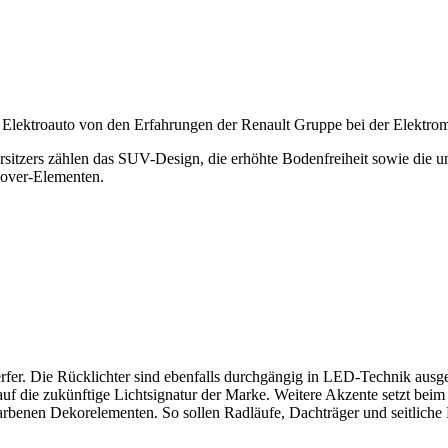
a Elektroauto von den Erfahrungen der Renault Gruppe bei der Elektromo
sitzers zählen das SUV-Design, die erhöhte Bodenfreiheit sowie die u
sover-Elementen.
. Die Rücklichter sind ebenfalls durchgängig in LED-Technik ausgef
auf die zukünftige Lichtsignatur der Marke. Weitere Akzente setzt beim
farbenen Dekorelementen. So sollen Radläufe, Dachträger und seitliche 