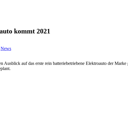
roauto kommt 2021
,
News
en Ausblick auf das erste rein batteriebetriebene Elektroauto der Marke
eplant.