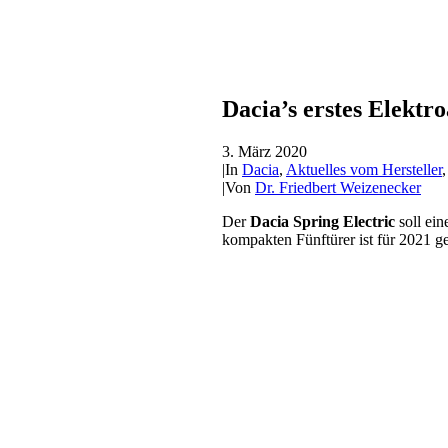
Dacia’s erstes Elekt
3. März 2020
|
In
Dacia
,
Aktuelles vom Hersteller
|
Von
Dr. Friedbert Weizenecker
Der
Dacia Spring Electric
soll ein
kompakten Fünftürer ist für 2021 g