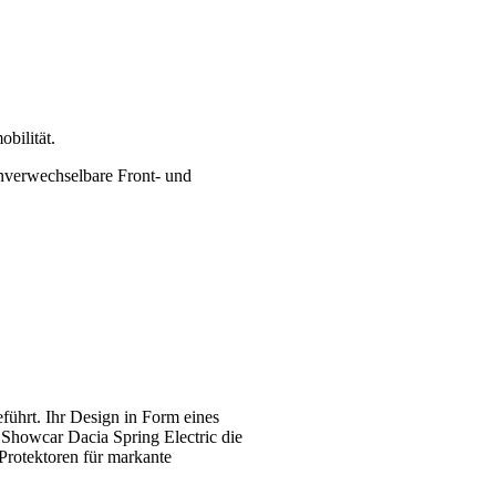
bilität.
nverwechselbare Front- und
ührt. Ihr Design in Form eines
 Showcar Dacia Spring Electric die
Protektoren für markante