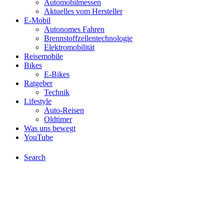
Automobilmessen
Aktuelles vom Hersteller
E-Mobil
Autonomes Fahren
Brennstoffzellentechnologie
Elektromobilität
Reisemobile
Bikes
E-Bikes
Ratgeber
Technik
Lifestyle
Auto-Reisen
Oldtimer
Was uns bewegt
YouTube
Search