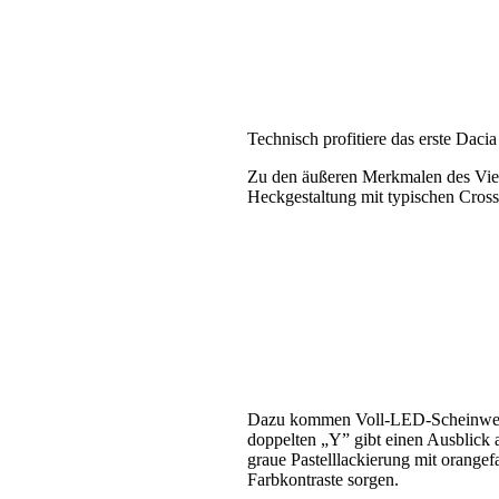
Technisch profitiere das erste Daci
Zu den äußeren Merkmalen des Vier
Heckgestaltung mit typischen Cros
Dazu kommen Voll-LED-Scheinwerfer
doppelten „Y” gibt einen Ausblick 
graue Pastelllackierung mit orange
Farbkontraste sorgen.