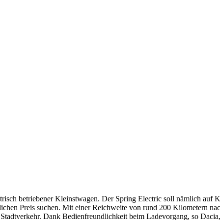
trisch betriebener Kleinstwagen. Der Spring Electric soll nämlich auf K
lichen Preis suchen. Mit einer Reichweite von rund 200 Kilometern na
n Stadtverkehr. Dank Bedienfreundlichkeit beim Ladevorgang, so Dacia,