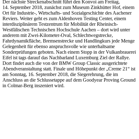
Der nächste Streckenabschnitt führt den Konvoi am Freitag,
14. September 2018, zunächst zum Museum Zinkhütter Hof, einem
Ort für Industrie-, Wirtschafts- und Sozialgeschichte des Aachener
Reviers. Weiter geht es zum Aldenhoven Testing Center, einem
interdisziplinärem Testzentrum für Mobilität der Rheinisch-
Westfälischen Technischen Hochschule Aachen – dort wird unter
anderem mit Zwei-Kilometer-Oval, Schlechtwegstrecke,
Fahrdynamikfläche, Bremsenstrecke und Handlingkurs jede Menge
Gelegenheit für ebenso anspruchsvolle wie unterhaltsame
Sonderprüfungen geboten. Nach einem Stopp in der Vulkanbrauerei
Eifel ist tags darauf das Nachbarland Luxemburg Ziel der Rallye.
Dort findet auch die von der BMW Group Classic ausgerichtete
Abendveranstaltung statt. Finale und Höhepunkt der „Creme 21“ ist
am Sonntag, 16. September 2018, die Siegerehrung, die im
Anschluss an die Schlussetappe auf dem Goodyear Proving Ground
in Colmar-Berg inszeniert wird.