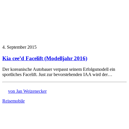
4. September 2015
Kia cee’d Facelift (Modelljahr 2016)
Der koreanische Autobauer verpasst seinem Erfolgsmodell ein
sportliches Facelift. Just zur bevorstehenden IAA wird der…
von Jan Weizenecker
Reisemobile