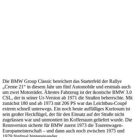
Die BMW Group Classic bereichert das Starterfeld der Rallye
„Creme 21“ in diesem Jahr um fünf Automobile und erstmals auch
um zwei Motorräder. Ältestes Fahrzeug ist der ikonische BMW 3.0
CSL, der in seiner Ur-Version ab 1971 die Straßen beherrschte. Mit
zunächst 180 und ab 1973 mit 206 PS war das Leichtbau-Coupé
extrem schnell unterwegs. Ein noch heute auffälliges Kuriosum ist
sein großer Heckflügel, der für den Einsatz auf der Straße nicht
zugelassen war und unmontiert im Kofferraum geliefert wurde. Die
Rennversion sicherte für BMW zuerst 1973 die Tourenwagen-
Europameisterschaft – und dann auch noch zwischen 1975 und
1979 fünfmal hintereinander.