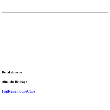
Redaktion/cwe
Ähnliche Beiträge
Fiat
Reisemobile
Clips