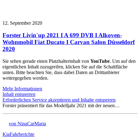
12. September 2020
Forster Livin´up 2021 I A 699 DVB I Alkoven-
Wohnmobil Fiat Ducato I Carvan Salon Düsseldorf
2020
Sie sehen gerade einen Platzhalterinhalt von
YouTube
. Um auf den
eigentlichen Inhalt zuzugreifen, klicken Sie auf die Schaltfläche
unten. Bitte beachten Sie, dass dabei Daten an Drittanbieter
weitergegeben werden.
Mehr Informationen
Inhalt entsperren
Erforderlichen Service akzeptieren und Inhalte entsperren
Forster präsentiert für das Modelljahr 2021 mit der neuen…
von NinaCarMaria
Kia
Fahrberichte