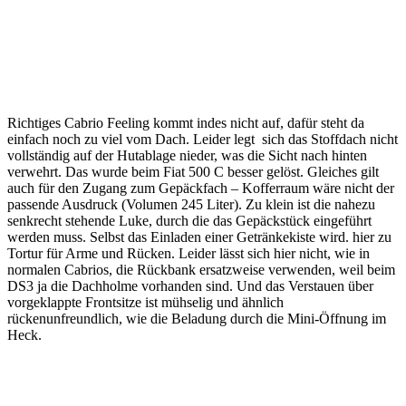
Richtiges Cabrio Feeling kommt indes nicht auf, dafür steht da
einfach noch zu viel vom Dach. Leider legt sich das Stoffdach nicht
vollständig auf der Hutablage nieder, was die Sicht nach hinten
verwehrt. Das wurde beim Fiat 500 C besser gelöst. Gleiches gilt
auch für den Zugang zum Gepäckfach – Kofferraum wäre nicht der
passende Ausdruck (Volumen 245 Liter). Zu klein ist die nahezu
senkrecht stehende Luke, durch die das Gepäckstück eingeführt
werden muss. Selbst das Einladen einer Getränkekiste wird. hier zu
Tortur für Arme und Rücken. Leider lässt sich hier nicht, wie in
normalen Cabrios, die Rückbank ersatzweise verwenden, weil beim
DS3 ja die Dachholme vorhanden sind. Und das Verstauen über
vorgeklappte Frontsitze ist mühselig und ähnlich
rückenunfreundlich, wie die Beladung durch die Mini-Öffnung im
Heck.