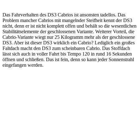
Das Fahrverhalten des DS3 Cabrios ist ansonsten tadellos. Das
Problem mancher Cabrios mit mangelnder Steifheit kennt der DS3
nicht, denn er ist nicht komplett offen und behält so die wesentlichen
Stabilitätselemente der geschlossenen Variante. Weiterer Vorteil, die
Cabrio-Variante wiegt nur 25 Kilogramm mehr als der geschlossene
DS3. Aber ist dieser DS3 wirklich ein Cabrio? Lediglich ein großes
Faltdach macht den DS3 zum scheinbaren Cabrio. Das Stoffdach
lässt sich auch in voller Fahrt bis Tempo 120 in rund 16 Sekunden
öffnen und schließen. Das ist fein, denn so kann jeder Sonnenstrahl
eingefangen werden.