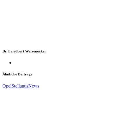
Dr. Friedbert Weizenecker
Ähnliche Beiträge
Opel
Stellantis
News