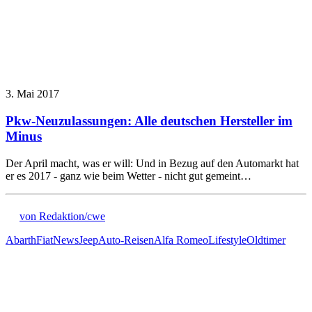
3. Mai 2017
Pkw-Neuzulassungen: Alle deutschen Hersteller im
Minus
Der April macht, was er will: Und in Bezug auf den Automarkt hat
er es 2017 - ganz wie beim Wetter - nicht gut gemeint…
von Redaktion/cwe
Abarth
Fiat
News
Jeep
Auto-Reisen
Alfa Romeo
Lifestyle
Oldtimer