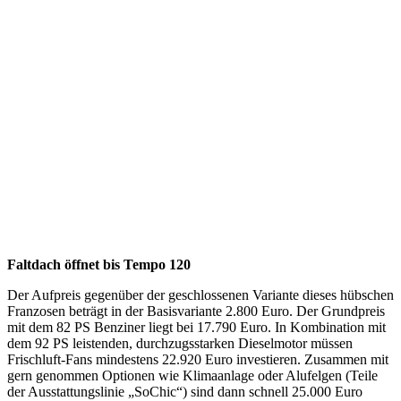
Faltdach öffnet bis Tempo 120
Der Aufpreis gegenüber der geschlossenen Variante dieses hübschen
Franzosen beträgt in der Basisvariante 2.800 Euro. Der Grundpreis
mit dem 82 PS Benziner liegt bei 17.790 Euro. In Kombination mit
dem 92 PS leistenden, durchzugsstarken Dieselmotor müssen
Frischluft-Fans mindestens 22.920 Euro investieren. Zusammen mit
gern genommen Optionen wie Klimaanlage oder Alufelgen (Teile
der Ausstattungslinie „SoChic“) sind dann schnell 25.000 Euro