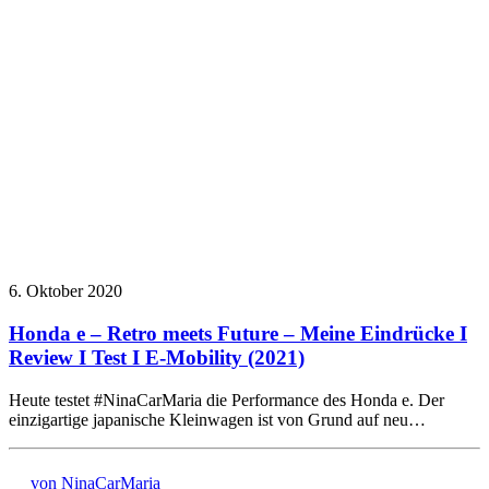
6. Oktober 2020
Honda e – Retro meets Future – Meine Eindrücke I
Review I Test I E-Mobility (2021)
Heute testet #NinaCarMaria die Performance des Honda e. Der
einzigartige japanische Kleinwagen ist von Grund auf neu…
von NinaCarMaria