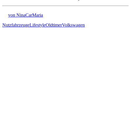
von NinaCarMaria
Nutzfahrzeuge
Lifestyle
Oldtimer
Volkswagen