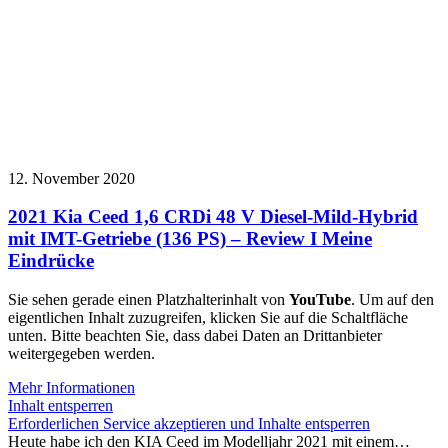
12. November 2020
2021 Kia Ceed 1,6 CRDi 48 V Diesel-Mild-Hybrid
mit IMT-Getriebe (136 PS) – Review I Meine
Eindrücke
Sie sehen gerade einen Platzhalterinhalt von
YouTube
. Um auf den
eigentlichen Inhalt zuzugreifen, klicken Sie auf die Schaltfläche
unten. Bitte beachten Sie, dass dabei Daten an Drittanbieter
weitergegeben werden.
Mehr Informationen
Inhalt entsperren
Erforderlichen Service akzeptieren und Inhalte entsperren
Heute habe ich den KIA Ceed im Modelljahr 2021 mit einem…