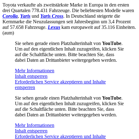
Toyota verkaufte als zweitstärkste Marke in Europa in den ersten
drei Quartalen 778.431 Fahrzeuge. Die beliebtesten Modelle waren
Corolla
,
Yaris
und
Yaris Cross
. In Deutschland steigerte die
Kernmarke die Neuzulassungen seit Jahresbeginn um 3,4 Prozent
auf 57.658 Fahrzeuge.
Lexus
kam europaweit auf 35.116 Einheiten.
(aum)
Sie sehen gerade einen Platzhalterinhalt von
YouTube
.
Um auf den eigentlichen Inhalt zuzugreifen, klicken Sie
auf die Schaltfläche unten. Bitte beachten Sie, dass
dabei Daten an Drittanbieter weitergegeben werden.
Mehr Informationen
Inhalt entsperren
Erforderlichen Service akzeptieren und Inhalte
entsperren
Sie sehen gerade einen Platzhalterinhalt von
YouTube
.
Um auf den eigentlichen Inhalt zuzugreifen, klicken Sie
auf die Schaltfläche unten. Bitte beachten Sie, dass
dabei Daten an Drittanbieter weitergegeben werden.
Mehr Informationen
Inhalt entsperren
Erforderlichen Service akzeptieren und Inhalte