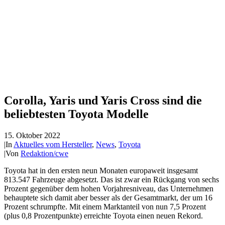
Corolla, Yaris und Yaris Cross sind die
beliebtesten Toyota Modelle
15. Oktober 2022
|
In
Aktuelles vom Hersteller
,
News
,
Toyota
|
Von
Redaktion/cwe
Toyota hat in den ersten neun Monaten europaweit insgesamt
813.547 Fahrzeuge abgesetzt. Das ist zwar ein Rückgang von sechs
Prozent gegenüber dem hohen Vorjahresniveau, das Unternehmen
behauptete sich damit aber besser als der Gesamtmarkt, der um 16
Prozent schrumpfte. Mit einem Marktanteil von nun 7,5 Prozent
(plus 0,8 Prozentpunkte) erreichte Toyota einen neuen Rekord.